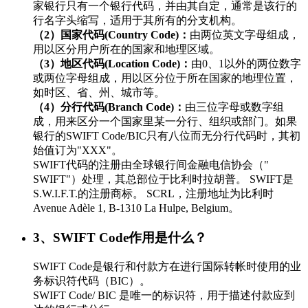
家银行只有一个银行代码，并由其自定，通常是该行的
行名字头缩写，适用于其所有的分支机构。
（2）国家代码(Country Code)：
由两位英文字母组成，
用以区分用户所在的国家和地理区域。
（3）地区代码(Location Code)：
由0、1以外的两位数字
或两位字母组成，用以区分位于所在国家的地理位置，
如时区、省、州、城市等。
（4）分行代码(Branch Code)：
由三位字母或数字组
成，用来区分一个国家里某一分行、组织或部门。如果
银行的SWIFT Code/BIC只有八位而无分行代码时，其初
始值订为"XXX"。
SWIFT代码的注册由全球银行间金融电信协会（"
SWIFT"）处理，其总部位于比利时拉胡普。 SWIFT是
S.W.I.F.T.的注册商标。 SCRL，注册地址为比利时
Avenue Adèle 1, B-1310 La Hulpe, Belgium。
3、SWIFT Code作用是什么？
SWIFT Code是银行和付款方在进行国际转帐时使用的业
务标识符代码（BIC）。
SWIFT Code/ BIC 是唯一的标识符，用于描述付款应到