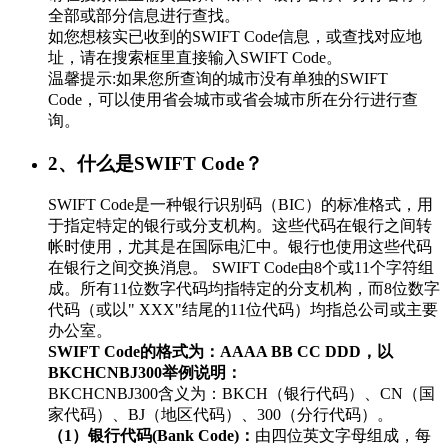
全部或部分信息进行查找。
如您想核实已收到的SWIFT Code信息，或查找对应地
址，请在搜索框里直接输入SWIFT Code。
温馨提示:如果您所查询的城市没有单独的SWIFT
Code，可以使用省会城市或省会城市所在分行进行查
询。
2、什么是SWIFT Code？
SWIFT Code是一种银行识别码（BIC）的标准格式，用
于指定特定的银行或分支机构。这些代码在银行之间转
帐时使用，尤其是在国际电汇中。银行也使用这些代码
在银行之间交换消息。 SWIFT Code由8个或11个字符组
成。所有11位数字代码均指特定的分支机构，而8位数字
代码（或以" XXX"结尾的11位代码）均指总公司或主要
办公室。
SWIFT Code的格式为：AAAA BB CC DDD，以
BKCHCNBJ300举例说明：
BKCHCNBJ300含义为：BKCH（银行代码）、CN（国
家代码）、BJ（地区代码）、300（分行代码）。
（1）银行代码(Bank Code)：
由四位英文字母组成，每