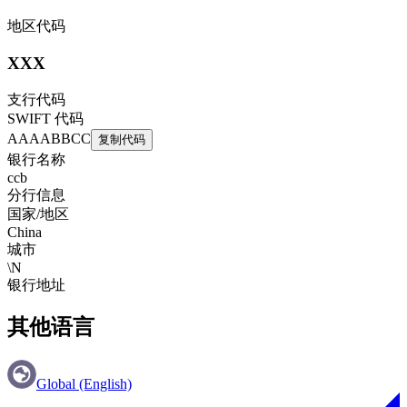
地区代码
XXX
支行代码
SWIFT 代码
AAAABBCC
复制代码
银行名称
ccb
分行信息
国家/地区
China
城市
\N
银行地址
其他语言
Global (English)