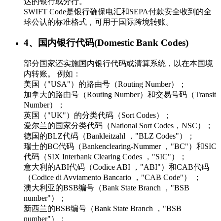
达的银行或分行。
SWIFT Code是银行确保电汇和SEPA付款安全收到的全
球公认的标准格式，可用于国际跨境转账。
4、国内银行代码(Domestic Bank Codes)
部分国家还实施国内银行代码或清算系统，以在本国境
内转账。 例如：
美国（"USA"）的路由号（Routing Number）；
加拿大的路由号（Routing Number）和交易号码（Transit
Number）；
英国（"UK"）的分类代码（Sort Codes）；
爱尔兰的国家分类代码（National Sort Codes，NSC）；
德国的BLZ代码（Bankleitzahl ，"BLZ Codes"）；
瑞士的BC代码（Bankenclearing-Nummer ，"BC"）和SIC
代码（SIX Interbank Clearing Codes ，"SIC"）；
意大利的ABI代码（Codice ABI ，"ABI"）和CAB代码
（Codice di Avviamento Bancario ，"CAB Code"） ；
澳大利亚的BSB编号（Bank State Branch ，"BSB
number"）；
新西兰的BSB编号（Bank State Branch ，"BSB
number"）；