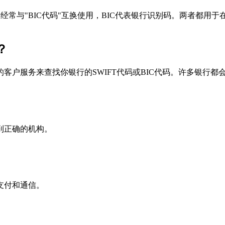
个术语经常与"BIC代码"互换使用，BIC代表银行识别码。两者都
？
户服务来查找你银行的SWIFT代码或BIC代码。许多银行都会在
到正确的机构。
支付和通信。