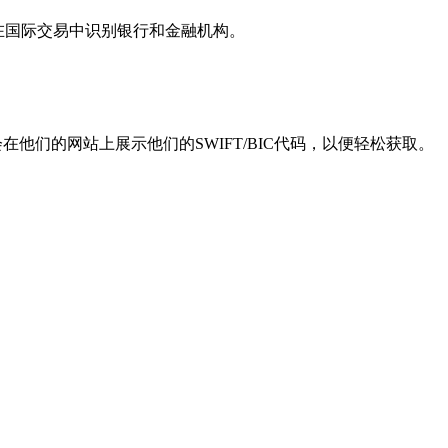
用于在国际交易中识别银行和金融机构。
他们的网站上展示他们的SWIFT/BIC代码，以便轻松获取。