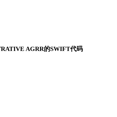
STRATIVE AGRR的SWIFT代码