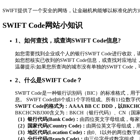
SWIFT提供了一个安全的网络，让金融机构能够以标准化的
SWIFT Code网站小知识
1、如何查找，或查询SWIFT Code信息?
如您需要找到企业或个人的银行SWIFT Code进行
如您想核实已收到的SWIFT Code信息，或查找对应地址，
温馨提示:如果您所查询的城市没有单独的SWIFT Co
2、什么是SWIFT Code？
SWIFT Code是一种银行识别码（BIC）的标准
息。 SWIFT Code由8个或11个字符组成。所有11
SWIFT Code的格式为：AAAA BB CC DDD，以BKC
BKCHCNBJ300含义为：BKCH（银行代码）、CN（
（1）银行代码(Bank Code)：
由四位英文字母组成，每家
（2）国家代码(Country Code)：
由两位英文字母组成，
（3）地区代码(Location Code)：
由0、1以外的两位数
（4）分行代码(Branch Code)：
由三位字母或数字组成，用