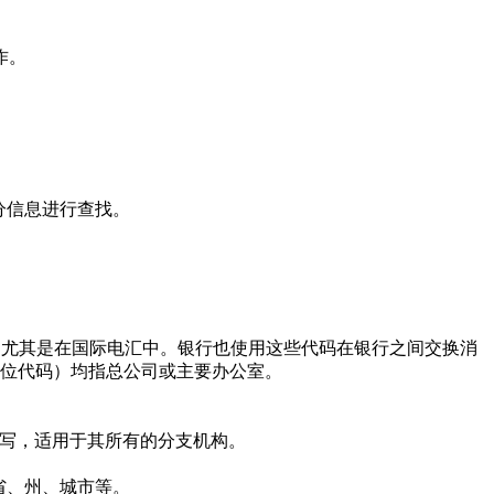
作。
分信息进行查找。
使用，尤其是在国际电汇中。银行也使用这些代码在银行之间交换消
的11位代码）均指总公司或主要办公室。
写，适用于其所有的分支机构。
省、州、城市等。