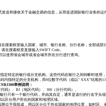
方式发送和接收关于金融交易的信息，从而促进国际银行业务的运
收款，请在搜索框里输入国家、城市、银行名称、分行名称，全部或部
请在搜索框里直接输入SWIFT Code。
de，可以使用省会城市或省会城市所在分行进行查询。
格式，用于指定特定的银行或分支机构。这些代码在银行之间转帐时
位数字代码均指特定的分支机构，而8位数字代码（或以" XXX"结尾
HCNBJ300举例说明：
国家代码）、BJ（地区代码）、300（分行代码）。
银行只有一个银行代码，并由其自定，通常是该行的行名字头缩
用以区分用户所在的国家和地理区域。
字或两位字母组成，用以区分位于所在国家的地理位置，如时区、