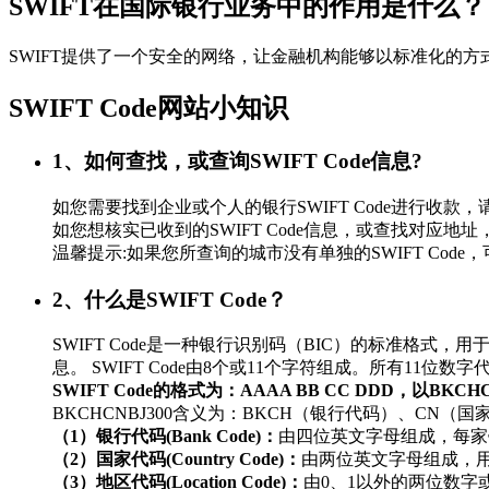
SWIFT在国际银行业务中的作用是什么？
SWIFT提供了一个安全的网络，让金融机构能够以标准化的
SWIFT Code网站小知识
1、如何查找，或查询SWIFT Code信息?
如您需要找到企业或个人的银行SWIFT Code进行
如您想核实已收到的SWIFT Code信息，或查找对应地址，
温馨提示:如果您所查询的城市没有单独的SWIFT Co
2、什么是SWIFT Code？
SWIFT Code是一种银行识别码（BIC）的标准
息。 SWIFT Code由8个或11个字符组成。所有11
SWIFT Code的格式为：AAAA BB CC DDD，以BKC
BKCHCNBJ300含义为：BKCH（银行代码）、CN（
（1）银行代码(Bank Code)：
由四位英文字母组成，每家
（2）国家代码(Country Code)：
由两位英文字母组成，
（3）地区代码(Location Code)：
由0、1以外的两位数