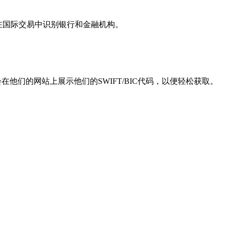
用于在国际交易中识别银行和金融机构。
他们的网站上展示他们的SWIFT/BIC代码，以便轻松获取。