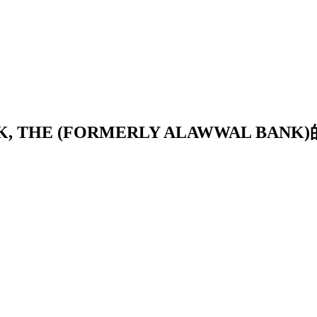
NK, THE (FORMERLY ALAWWAL BAN