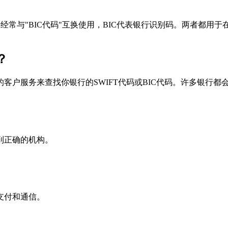
个术语经常与"BIC代码"互换使用，BIC代表银行识别码。两者都
？
户服务来查找你银行的SWIFT代码或BIC代码。许多银行都会在
到正确的机构。
支付和通信。