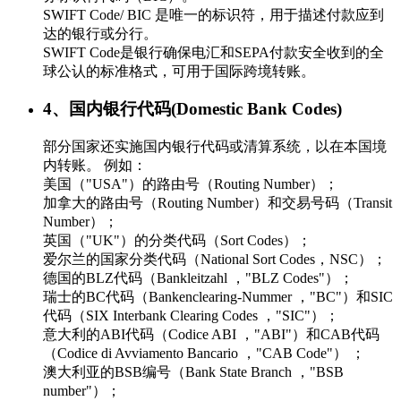
SWIFT Code/ BIC 是唯一的标识符，用于描述付款应到
达的银行或分行。
SWIFT Code是银行确保电汇和SEPA付款安全收到的全
球公认的标准格式，可用于国际跨境转账。
4、国内银行代码(Domestic Bank Codes)
部分国家还实施国内银行代码或清算系统，以在本国境
内转账。 例如：
美国（"USA"）的路由号（Routing Number）；
加拿大的路由号（Routing Number）和交易号码（Transit
Number）；
英国（"UK"）的分类代码（Sort Codes）；
爱尔兰的国家分类代码（National Sort Codes，NSC）；
德国的BLZ代码（Bankleitzahl ，"BLZ Codes"）；
瑞士的BC代码（Bankenclearing-Nummer ，"BC"）和SIC
代码（SIX Interbank Clearing Codes ，"SIC"）；
意大利的ABI代码（Codice ABI ，"ABI"）和CAB代码
（Codice di Avviamento Bancario ，"CAB Code"） ；
澳大利亚的BSB编号（Bank State Branch ，"BSB
number"）；