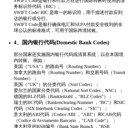
SWIFT Code是银行和付款方在进行国际转帐时使用的业
务标识符代码（BIC）。
SWIFT Code/ BIC 是唯一的标识符，用于描述付款应到
达的银行或分行。
SWIFT Code是银行确保电汇和SEPA付款安全收到的全
球公认的标准格式，可用于国际跨境转账。
4、国内银行代码(Domestic Bank Codes)
部分国家还实施国内银行代码或清算系统，以在本国境
内转账。 例如：
美国（"USA"）的路由号（Routing Number）；
加拿大的路由号（Routing Number）和交易号码（Transit
Number）；
英国（"UK"）的分类代码（Sort Codes）；
爱尔兰的国家分类代码（National Sort Codes，NSC）；
德国的BLZ代码（Bankleitzahl ，"BLZ Codes"）；
瑞士的BC代码（Bankenclearing-Nummer ，"BC"）和SIC
代码（SIX Interbank Clearing Codes ，"SIC"）；
意大利的ABI代码（Codice ABI ，"ABI"）和CAB代码
（Codice di Avviamento Bancario ，"CAB Code"） ；
澳大利亚的BSB编号（Bank State Branch ，"BSB