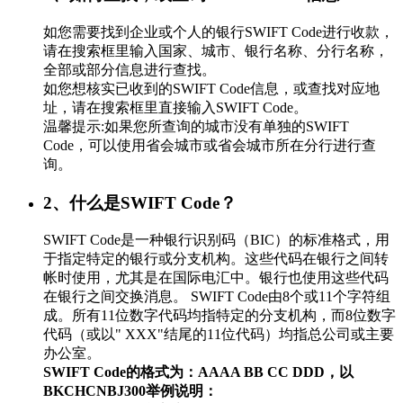
如您需要找到企业或个人的银行SWIFT Code进行收款，
请在搜索框里输入国家、城市、银行名称、分行名称，
全部或部分信息进行查找。
如您想核实已收到的SWIFT Code信息，或查找对应地
址，请在搜索框里直接输入SWIFT Code。
温馨提示:如果您所查询的城市没有单独的SWIFT
Code，可以使用省会城市或省会城市所在分行进行查
询。
2、什么是SWIFT Code？
SWIFT Code是一种银行识别码（BIC）的标准格式，用
于指定特定的银行或分支机构。这些代码在银行之间转
帐时使用，尤其是在国际电汇中。银行也使用这些代码
在银行之间交换消息。 SWIFT Code由8个或11个字符组
成。所有11位数字代码均指特定的分支机构，而8位数字
代码（或以" XXX"结尾的11位代码）均指总公司或主要
办公室。
SWIFT Code的格式为：AAAA BB CC DDD，以
BKCHCNBJ300举例说明：