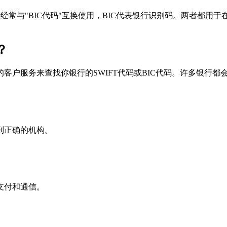
个术语经常与"BIC代码"互换使用，BIC代表银行识别码。两者都
？
户服务来查找你银行的SWIFT代码或BIC代码。许多银行都会在
到正确的机构。
支付和通信。