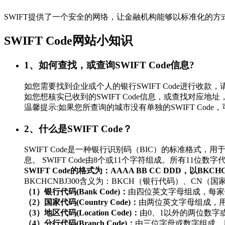
SWIFT提供了一个安全的网络，让金融机构能够以标准化的
SWIFT Code网站小知识
1、如何查找，或查询SWIFT Code信息?
如您需要找到企业或个人的银行SWIFT Code进行
如您想核实已收到的SWIFT Code信息，或查找对应地址，
温馨提示:如果您所查询的城市没有单独的SWIFT Co
2、什么是SWIFT Code？
SWIFT Code是一种银行识别码（BIC）的标准
息。 SWIFT Code由8个或11个字符组成。所有11
SWIFT Code的格式为：AAAA BB CC DDD，以BKC
BKCHCNBJ300含义为：BKCH（银行代码）、CN（
（1）银行代码(Bank Code)：
由四位英文字母组成，每家
（2）国家代码(Country Code)：
由两位英文字母组成，
（3）地区代码(Location Code)：
由0、1以外的两位数
（4）分行代码(Branch Code)：
由三位字母或数字组成，用