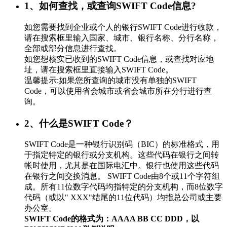
1、如何查找，或查询SWIFT Code信息?
如您需要找到企业或个人的银行SWIFT Code进行收款，
请在搜索框里输入国家、城市、银行名称、分行名称，
全部或部分信息进行查找。
如您想核实已收到的SWIFT Code信息，或查找对应地
址，请在搜索框里直接输入SWIFT Code。
温馨提示:如果您所查询的城市没有单独的SWIFT
Code，可以使用省会城市或省会城市所在分行进行查
询。
2、什么是SWIFT Code？
SWIFT Code是一种银行识别码（BIC）的标准格式，用
于指定特定的银行或分支机构。这些代码在银行之间转
帐时使用，尤其是在国际电汇中。银行也使用这些代码
在银行之间交换消息。 SWIFT Code由8个或11个字符组
成。所有11位数字代码均指特定的分支机构，而8位数字
代码（或以" XXX"结尾的11位代码）均指总公司或主要
办公室。
SWIFT Code的格式为：AAAA BB CC DDD，以