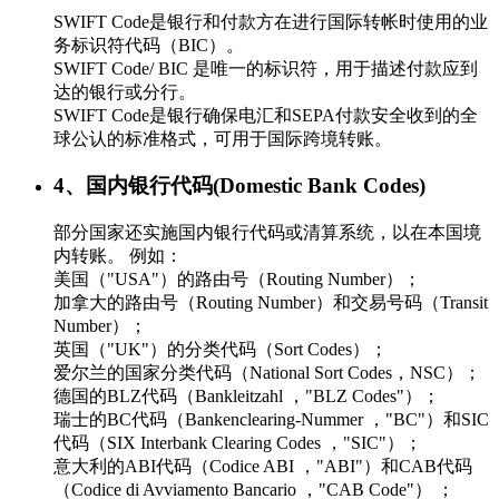
SWIFT Code是银行和付款方在进行国际转帐时使用的业
务标识符代码（BIC）。
SWIFT Code/ BIC 是唯一的标识符，用于描述付款应到
达的银行或分行。
SWIFT Code是银行确保电汇和SEPA付款安全收到的全
球公认的标准格式，可用于国际跨境转账。
4、国内银行代码(Domestic Bank Codes)
部分国家还实施国内银行代码或清算系统，以在本国境
内转账。 例如：
美国（"USA"）的路由号（Routing Number）；
加拿大的路由号（Routing Number）和交易号码（Transit
Number）；
英国（"UK"）的分类代码（Sort Codes）；
爱尔兰的国家分类代码（National Sort Codes，NSC）；
德国的BLZ代码（Bankleitzahl ，"BLZ Codes"）；
瑞士的BC代码（Bankenclearing-Nummer ，"BC"）和SIC
代码（SIX Interbank Clearing Codes ，"SIC"）；
意大利的ABI代码（Codice ABI ，"ABI"）和CAB代码
（Codice di Avviamento Bancario ，"CAB Code"） ；