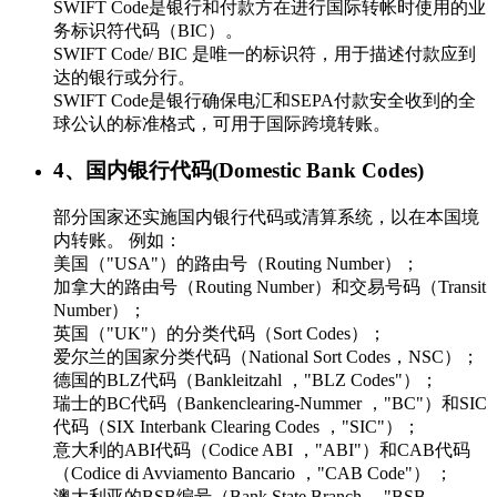
SWIFT Code是银行和付款方在进行国际转帐时使用的业
务标识符代码（BIC）。
SWIFT Code/ BIC 是唯一的标识符，用于描述付款应到
达的银行或分行。
SWIFT Code是银行确保电汇和SEPA付款安全收到的全
球公认的标准格式，可用于国际跨境转账。
4、国内银行代码(Domestic Bank Codes)
部分国家还实施国内银行代码或清算系统，以在本国境
内转账。 例如：
美国（"USA"）的路由号（Routing Number）；
加拿大的路由号（Routing Number）和交易号码（Transit
Number）；
英国（"UK"）的分类代码（Sort Codes）；
爱尔兰的国家分类代码（National Sort Codes，NSC）；
德国的BLZ代码（Bankleitzahl ，"BLZ Codes"）；
瑞士的BC代码（Bankenclearing-Nummer ，"BC"）和SIC
代码（SIX Interbank Clearing Codes ，"SIC"）；
意大利的ABI代码（Codice ABI ，"ABI"）和CAB代码
（Codice di Avviamento Bancario ，"CAB Code"） ；
澳大利亚的BSB编号（Bank State Branch ，"BSB