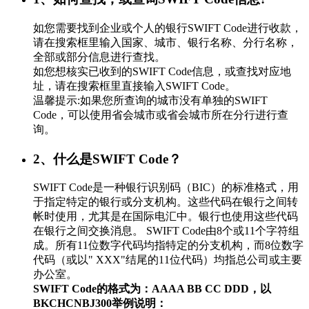
如您需要找到企业或个人的银行SWIFT Code进行收款，
请在搜索框里输入国家、城市、银行名称、分行名称，
全部或部分信息进行查找。
如您想核实已收到的SWIFT Code信息，或查找对应地
址，请在搜索框里直接输入SWIFT Code。
温馨提示:如果您所查询的城市没有单独的SWIFT
Code，可以使用省会城市或省会城市所在分行进行查
询。
2、什么是SWIFT Code？
SWIFT Code是一种银行识别码（BIC）的标准格式，用
于指定特定的银行或分支机构。这些代码在银行之间转
帐时使用，尤其是在国际电汇中。银行也使用这些代码
在银行之间交换消息。 SWIFT Code由8个或11个字符组
成。所有11位数字代码均指特定的分支机构，而8位数字
代码（或以" XXX"结尾的11位代码）均指总公司或主要
办公室。
SWIFT Code的格式为：AAAA BB CC DDD，以
BKCHCNBJ300举例说明：