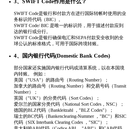
3、SWIFT Code作用是什么？
SWIFT Code是银行和付款方在进行国际转帐时使用的业
务标识符代码（BIC）。
SWIFT Code/ BIC 是唯一的标识符，用于描述付款应到
达的银行或分行。
SWIFT Code是银行确保电汇和SEPA付款安全收到的全
球公认的标准格式，可用于国际跨境转账。
4、国内银行代码(Domestic Bank Codes)
部分国家还实施国内银行代码或清算系统，以在本国境
内转账。 例如：
美国（"USA"）的路由号（Routing Number）；
加拿大的路由号（Routing Number）和交易号码（Transit
Number）；
英国（"UK"）的分类代码（Sort Codes）；
爱尔兰的国家分类代码（National Sort Codes，NSC）；
德国的BLZ代码（Bankleitzahl ，"BLZ Codes"）；
瑞士的BC代码（Bankenclearing-Nummer ，"BC"）和SIC
代码（SIX Interbank Clearing Codes ，"SIC"）；
意大利的ABI代码（Codice ABI ，"ABI"）和CAB代码