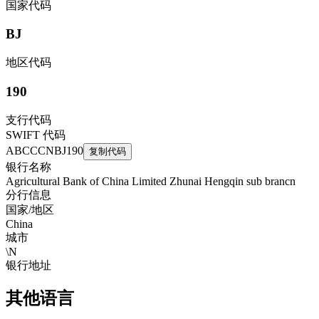
国家代码
BJ
地区代码
190
支行代码
SWIFT 代码
ABCCCNBJ190
复制代码
银行名称
Agricultural Bank of China Limited Zhunai Hengqin sub brancn
分行信息
国家/地区
China
城市
\N
银行地址
其他语言