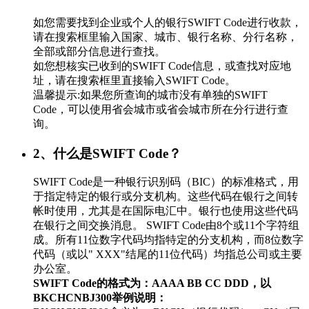
如您需要找到企业或个人的银行SWIFT Code进行收款，
请在搜索框里输入国家、城市、银行名称、分行名称，
全部或部分信息进行查找。
如您想核实已收到的SWIFT Code信息，或查找对应地
址，请在搜索框里直接输入SWIFT Code。
温馨提示:如果您所查询的城市没有单独的SWIFT
Code，可以使用省会城市或省会城市所在分行进行查
询。
2、什么是SWIFT Code？
SWIFT Code是一种银行识别码（BIC）的标准格式，用
于指定特定的银行或分支机构。这些代码在银行之间转
帐时使用，尤其是在国际电汇中。银行也使用这些代码
在银行之间交换消息。 SWIFT Code由8个或11个字符组
成。所有11位数字代码均指特定的分支机构，而8位数字
代码（或以" XXX"结尾的11位代码）均指总公司或主要
办公室。
SWIFT Code的格式为：AAAA BB CC DDD，以
BKCHCNBJ300举例说明：