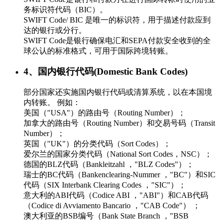
务标识符代码（BIC）。
SWIFT Code/ BIC 是唯一的标识符，用于描述付款应到
达的银行或分行。
SWIFT Code是银行确保电汇和SEPA付款安全收到的全
球公认的标准格式，可用于国际跨境转账。
4、国内银行代码(Domestic Bank Codes)
部分国家还实施国内银行代码或清算系统，以在本国境
内转账。 例如：
美国（"USA"）的路由号（Routing Number）；
加拿大的路由号（Routing Number）和交易号码（Transit
Number）；
英国（"UK"）的分类代码（Sort Codes）；
爱尔兰的国家分类代码（National Sort Codes，NSC）；
德国的BLZ代码（Bankleitzahl ，"BLZ Codes"）；
瑞士的BC代码（Bankenclearing-Nummer ，"BC"）和SIC
代码（SIX Interbank Clearing Codes ，"SIC"）；
意大利的ABI代码（Codice ABI ，"ABI"）和CAB代码
（Codice di Avviamento Bancario ，"CAB Code"） ；
澳大利亚的BSB编号（Bank State Branch ，"BSB