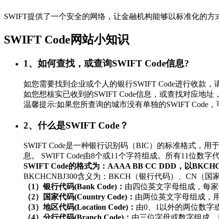
SWIFT提供了一个安全的网络，让金融机构能够以标准化的
SWIFT Code网站小知识
1、如何查找，或查询SWIFT Code信息?
如您需要找到企业或个人的银行SWIFT Code进行
如您想核实已收到的SWIFT Code信息，或查找对应地址，
温馨提示:如果您所查询的城市没有单独的SWIFT Co
2、什么是SWIFT Code？
SWIFT Code是一种银行识别码（BIC）的标准
息。 SWIFT Code由8个或11个字符组成。所有11
SWIFT Code的格式为：AAAA BB CC DDD，以BKC
BKCHCNBJ300含义为：BKCH（银行代码）、CN（
（1）银行代码(Bank Code)：
由四位英文字母组成，每家
（2）国家代码(Country Code)：
由两位英文字母组成，
（3）地区代码(Location Code)：
由0、1以外的两位数
（4）分行代码(Branch Code)：
由三位字母或数字组成，用