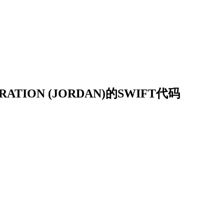
RATION (JORDAN)的SWIFT代码