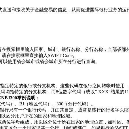
方式发送和接收关于金融交易的信息，从而促进国际银行业务的运
收款，请在搜索框里输入国家、城市、银行名称、分行名称，全部或部
请在搜索框里直接输入SWIFT Code。
de，可以使用省会城市或省会城市所在分行进行查询。
格式，用于指定特定的银行或分支机构。这些代码在银行之间转帐时
位数字代码均指特定的分支机构，而8位数字代码（或以" XXX"结尾
HCNBJ300举例说明：
国家代码）、BJ（地区代码）、300（分行代码）。
银行只有一个银行代码，并由其自定，通常是该行的行名字头缩
用以区分用户所在的国家和地理区域。
字或两位字母组成，用以区分位于所在国家的地理位置，如时区、
来区分一个国家里某一分行、组织或部门。如果银行的SWIFT Co