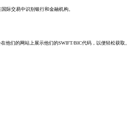
用于在国际交易中识别银行和金融机构。
他们的网站上展示他们的SWIFT/BIC代码，以便轻松获取。