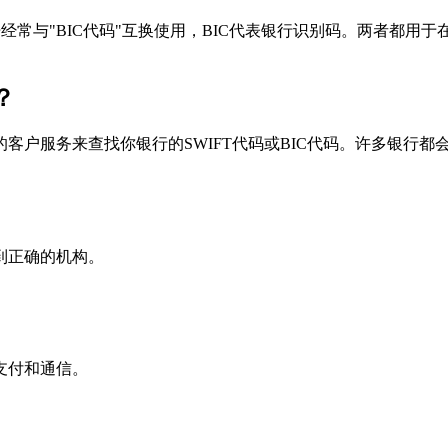
个术语经常与"BIC代码"互换使用，BIC代表银行识别码。两者都
？
户服务来查找你银行的SWIFT代码或BIC代码。许多银行都会在
到正确的机构。
支付和通信。