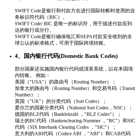
SWIFT Code是银行和付款方在进行国际转帐时使用的业
务标识符代码（BIC）。
SWIFT Code/ BIC 是唯一的标识符，用于描述付款应到
达的银行或分行。
SWIFT Code是银行确保电汇和SEPA付款安全收到的全
球公认的标准格式，可用于国际跨境转账。
4、国内银行代码(Domestic Bank Codes)
部分国家还实施国内银行代码或清算系统，以在本国境
内转账。 例如：
美国（"USA"）的路由号（Routing Number）；
加拿大的路由号（Routing Number）和交易号码（Transit
Number）；
英国（"UK"）的分类代码（Sort Codes）；
爱尔兰的国家分类代码（National Sort Codes，NSC）；
德国的BLZ代码（Bankleitzahl ，"BLZ Codes"）；
瑞士的BC代码（Bankenclearing-Nummer ，"BC"）和SIC
代码（SIX Interbank Clearing Codes ，"SIC"）；
意大利的ABI代码（Codice ABI ，"ABI"）和CAB代码