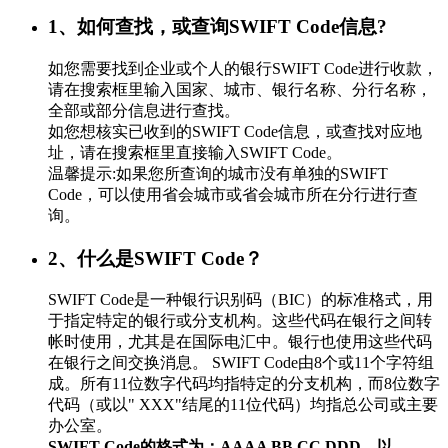
1、如何查找，或查询SWIFT Code信息?
如您需要找到企业或个人的银行SWIFT Code进行收款，
请在搜索框里输入国家、城市、银行名称、分行名称，
全部或部分信息进行查找。
如您想核实已收到的SWIFT Code信息，或查找对应地
址，请在搜索框里直接输入SWIFT Code。
温馨提示:如果您所查询的城市没有单独的SWIFT
Code，可以使用省会城市或省会城市所在分行进行查
询。
2、什么是SWIFT Code？
SWIFT Code是一种银行识别码（BIC）的标准格式，用
于指定特定的银行或分支机构。这些代码在银行之间转
帐时使用，尤其是在国际电汇中。银行也使用这些代码
在银行之间交换消息。 SWIFT Code由8个或11个字符组
成。所有11位数字代码均指特定的分支机构，而8位数字
代码（或以" XXX"结尾的11位代码）均指总公司或主要
办公室。
SWIFT Code的格式为：AAAA BB CC DDD，以