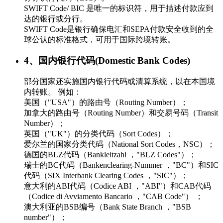
SWIFT Code/ BIC 是唯一的标识符，用于描述付款应到
达的银行或分行。
SWIFT Code是银行确保电汇和SEPA付款安全收到的全
球公认的标准格式，可用于国际跨境转账。
4、国内银行代码(Domestic Bank Codes)
部分国家还实施国内银行代码或清算系统，以在本国境
内转账。 例如：
美国（"USA"）的路由号（Routing Number）；
加拿大的路由号（Routing Number）和交易号码（Transit
Number）；
英国（"UK"）的分类代码（Sort Codes）；
爱尔兰的国家分类代码（National Sort Codes，NSC）；
德国的BLZ代码（Bankleitzahl ，"BLZ Codes"）；
瑞士的BC代码（Bankenclearing-Nummer ，"BC"）和SIC
代码（SIX Interbank Clearing Codes ，"SIC"）；
意大利的ABI代码（Codice ABI ，"ABI"）和CAB代码
（Codice di Avviamento Bancario ，"CAB Code"） ；
澳大利亚的BSB编号（Bank State Branch ，"BSB
number"）；