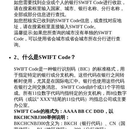
如您需要找到企业或个人的银行SWIFT Code进行收款，
请在搜索框里输入国家、城市、银行名称、分行名称，
全部或部分信息进行查找。
如您想核实已收到的SWIFT Code信息，或查找对应地
址，请在搜索框里直接输入SWIFT Code。
温馨提示:如果您所查询的城市没有单独的SWIFT
Code，可以使用省会城市或省会城市所在分行进行查
询。
2、什么是SWIFT Code？
SWIFT Code是一种银行识别码（BIC）的标准格式，用
于指定特定的银行或分支机构。这些代码在银行之间转
帐时使用，尤其是在国际电汇中。银行也使用这些代码
在银行之间交换消息。 SWIFT Code由8个或11个字符组
成。所有11位数字代码均指特定的分支机构，而8位数字
代码（或以" XXX"结尾的11位代码）均指总公司或主要
办公室。
SWIFT Code的格式为：AAAA BB CC DDD，以
BKCHCNBJ300举例说明：
BKCHCNBJ300含义为：BKCH（银行代码）、CN（国