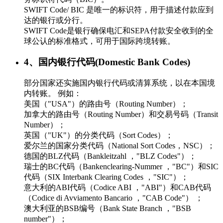
SWIFT Code/ BIC 是唯一的标识符，用于描述付款应到
达的银行或分行。
SWIFT Code是银行确保电汇和SEPA付款安全收到的全
球公认的标准格式，可用于国际跨境转账。
4、国内银行代码(Domestic Bank Codes)
部分国家还实施国内银行代码或清算系统，以在本国境
内转账。 例如：
美国（"USA"）的路由号（Routing Number）；
加拿大的路由号（Routing Number）和交易号码（Transit
Number）；
英国（"UK"）的分类代码（Sort Codes）；
爱尔兰的国家分类代码（National Sort Codes，NSC）；
德国的BLZ代码（Bankleitzahl ，"BLZ Codes"）；
瑞士的BC代码（Bankenclearing-Nummer ，"BC"）和SIC
代码（SIX Interbank Clearing Codes ，"SIC"）；
意大利的ABI代码（Codice ABI ，"ABI"）和CAB代码
（Codice di Avviamento Bancario ，"CAB Code"） ；
澳大利亚的BSB编号（Bank State Branch ，"BSB
number"）；