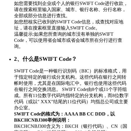
如您需要找到企业或个人的银行SWIFT Code进行收款，
请在搜索框里输入国家、城市、银行名称、分行名称，
全部或部分信息进行查找。
如您想核实已收到的SWIFT Code信息，或查找对应地
址，请在搜索框里直接输入SWIFT Code。
温馨提示:如果您所查询的城市没有单独的SWIFT
Code，可以使用省会城市或省会城市所在分行进行查
询。
2、什么是SWIFT Code？
SWIFT Code是一种银行识别码（BIC）的标准格式，用
于指定特定的银行或分支机构。这些代码在银行之间转
帐时使用，尤其是在国际电汇中。银行也使用这些代码
在银行之间交换消息。 SWIFT Code由8个或11个字符组
成。所有11位数字代码均指特定的分支机构，而8位数字
代码（或以" XXX"结尾的11位代码）均指总公司或主要
办公室。
SWIFT Code的格式为：AAAA BB CC DDD，以
BKCHCNBJ300举例说明：
BKCHCNBJ300含义为：BKCH（银行代码）、CN（国