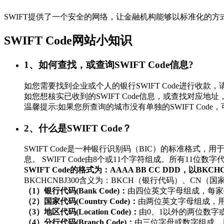
SWIFT提供了一个安全的网络，让金融机构能够以标准化的
SWIFT Code网站小知识
1、如何查找，或查询SWIFT Code信息?
如您需要找到企业或个人的银行SWIFT Code进行
如您想核实已收到的SWIFT Code信息，或查找对应地址，
温馨提示:如果您所查询的城市没有单独的SWIFT Co
2、什么是SWIFT Code？
SWIFT Code是一种银行识别码（BIC）的标准
息。 SWIFT Code由8个或11个字符组成。所有11
SWIFT Code的格式为：AAAA BB CC DDD，以BKC
BKCHCNBJ300含义为：BKCH（银行代码）、CN（
（1）银行代码(Bank Code)：
由四位英文字母组成，每家
（2）国家代码(Country Code)：
由两位英文字母组成，
（3）地区代码(Location Code)：
由0、1以外的两位数
（4）分行代码(Branch Code)：
由三位字母或数字组成，用