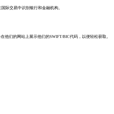
用于在国际交易中识别银行和金融机构。
他们的网站上展示他们的SWIFT/BIC代码，以便轻松获取。