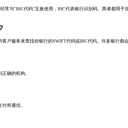
个术语经常与"BIC代码"互换使用，BIC代表银行识别码。两者都
？
户服务来查找你银行的SWIFT代码或BIC代码。许多银行都会在
到正确的机构。
支付和通信。