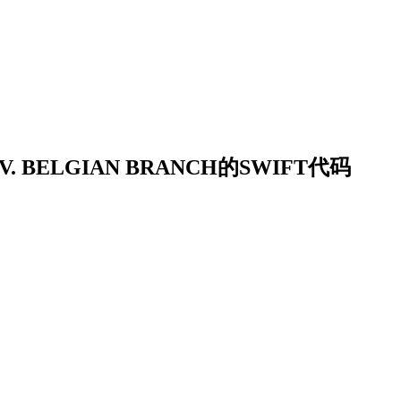
.V. BELGIAN BRANCH的SWIFT代码