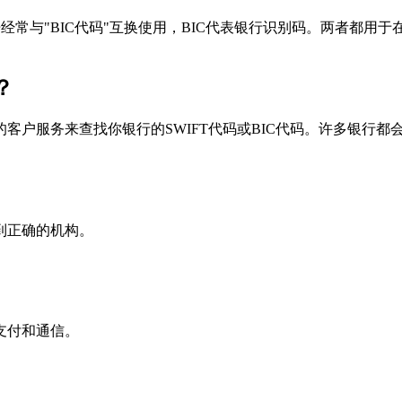
个术语经常与"BIC代码"互换使用，BIC代表银行识别码。两者都
？
户服务来查找你银行的SWIFT代码或BIC代码。许多银行都会在
到正确的机构。
支付和通信。