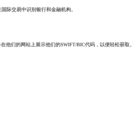
用于在国际交易中识别银行和金融机构。
他们的网站上展示他们的SWIFT/BIC代码，以便轻松获取。