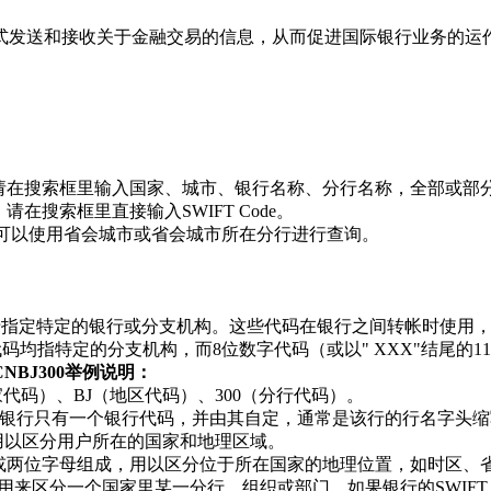
方式发送和接收关于金融交易的信息，从而促进国际银行业务的运
收款，请在搜索框里输入国家、城市、银行名称、分行名称，全部或部
请在搜索框里直接输入SWIFT Code。
de，可以使用省会城市或省会城市所在分行进行查询。
格式，用于指定特定的银行或分支机构。这些代码在银行之间转帐时
位数字代码均指特定的分支机构，而8位数字代码（或以" XXX"结尾
HCNBJ300举例说明：
国家代码）、BJ（地区代码）、300（分行代码）。
银行只有一个银行代码，并由其自定，通常是该行的行名字头缩
用以区分用户所在的国家和地理区域。
字或两位字母组成，用以区分位于所在国家的地理位置，如时区、
来区分一个国家里某一分行、组织或部门。如果银行的SWIFT Co