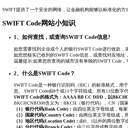
SWIFT提供了一个安全的网络，让金融机构能够以标准化的
SWIFT Code网站小知识
1、如何查找，或查询SWIFT Code信息?
如您需要找到企业或个人的银行SWIFT Code进行
如您想核实已收到的SWIFT Code信息，或查找对应地址，
温馨提示:如果您所查询的城市没有单独的SWIFT Co
2、什么是SWIFT Code？
SWIFT Code是一种银行识别码（BIC）的标准
息。 SWIFT Code由8个或11个字符组成。所有11
SWIFT Code的格式为：AAAA BB CC DDD，以BKC
BKCHCNBJ300含义为：BKCH（银行代码）、CN（
（1）银行代码(Bank Code)：
由四位英文字母组成，每家
（2）国家代码(Country Code)：
由两位英文字母组成，
（3）地区代码(Location Code)：
由0、1以外的两位数
（4）分行代码(Branch Code)：
由三位字母或数字组成，用