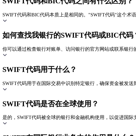
SWIFT代码和BIC代码之间有什么区别？
SWIFT代码和BIC代码本质上是相同的。"SWIFT代码"这
如何查找我银行的SWIFT代码或BIC代码
你可以通过检查银行对账单、访问银行的官方网站或联系银行的客
SWIFT代码用于什么？
SWIFT代码用于在国际交易中识别特定银行，确保资金被发送
SWIFT代码是否在全球使用？
是的，SWIFT代码被全球的银行和金融机构使用，以促进国际