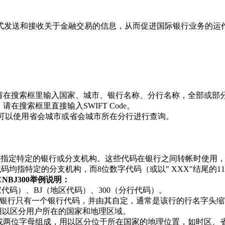
方式发送和接收关于金融交易的信息，从而促进国际银行业务的运
收款，请在搜索框里输入国家、城市、银行名称、分行名称，全部或部
请在搜索框里直接输入SWIFT Code。
de，可以使用省会城市或省会城市所在分行进行查询。
格式，用于指定特定的银行或分支机构。这些代码在银行之间转帐时
位数字代码均指特定的分支机构，而8位数字代码（或以" XXX"结尾
HCNBJ300举例说明：
国家代码）、BJ（地区代码）、300（分行代码）。
银行只有一个银行代码，并由其自定，通常是该行的行名字头缩
用以区分用户所在的国家和地理区域。
字或两位字母组成，用以区分位于所在国家的地理位置，如时区、