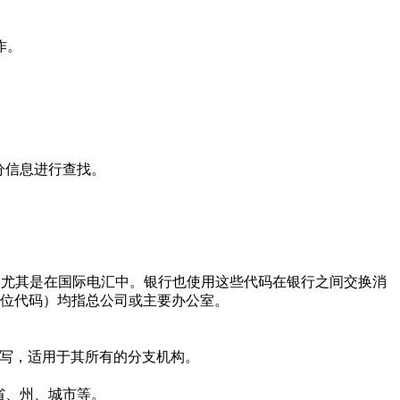
作。
分信息进行查找。
使用，尤其是在国际电汇中。银行也使用这些代码在银行之间交换消
的11位代码）均指总公司或主要办公室。
写，适用于其所有的分支机构。
省、州、城市等。