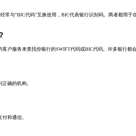
个术语经常与"BIC代码"互换使用，BIC代表银行识别码。两者都
？
户服务来查找你银行的SWIFT代码或BIC代码。许多银行都会在
到正确的机构。
支付和通信。