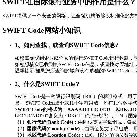
SWIFT在国际银行业务中的作用是什么？
SWIFT提供了一个安全的网络，让金融机构能够以标准化的
SWIFT Code网站小知识
1、如何查找，或查询SWIFT Code信息?
如您需要找到企业或个人的银行SWIFT Code进行
如您想核实已收到的SWIFT Code信息，或查找对应地址，
温馨提示:如果您所查询的城市没有单独的SWIFT Co
2、什么是SWIFT Code？
SWIFT Code是一种银行识别码（BIC）的标准
息。 SWIFT Code由8个或11个字符组成。所有11
SWIFT Code的格式为：AAAA BB CC DDD，以BKC
BKCHCNBJ300含义为：BKCH（银行代码）、CN（
（1）银行代码(Bank Code)：
由四位英文字母组成，每家
（2）国家代码(Country Code)：
由两位英文字母组成，
（3）地区代码(Location Code)：
由0、1以外的两位数