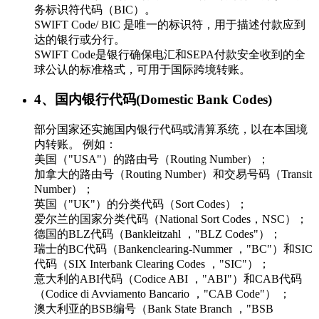
务标识符代码（BIC）。
SWIFT Code/ BIC 是唯一的标识符，用于描述付款应到
达的银行或分行。
SWIFT Code是银行确保电汇和SEPA付款安全收到的全
球公认的标准格式，可用于国际跨境转账。
4、国内银行代码(Domestic Bank Codes)
部分国家还实施国内银行代码或清算系统，以在本国境
内转账。 例如：
美国（"USA"）的路由号（Routing Number）；
加拿大的路由号（Routing Number）和交易号码（Transit
Number）；
英国（"UK"）的分类代码（Sort Codes）；
爱尔兰的国家分类代码（National Sort Codes，NSC）；
德国的BLZ代码（Bankleitzahl ，"BLZ Codes"）；
瑞士的BC代码（Bankenclearing-Nummer ，"BC"）和SIC
代码（SIX Interbank Clearing Codes ，"SIC"）；
意大利的ABI代码（Codice ABI ，"ABI"）和CAB代码
（Codice di Avviamento Bancario ，"CAB Code"） ；
澳大利亚的BSB编号（Bank State Branch ，"BSB