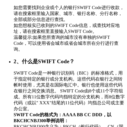
如您需要找到企业或个人的银行SWIFT Code进行收款，
请在搜索框里输入国家、城市、银行名称、分行名称，
全部或部分信息进行查找。
如您想核实已收到的SWIFT Code信息，或查找对应地
址，请在搜索框里直接输入SWIFT Code。
温馨提示:如果您所查询的城市没有单独的SWIFT
Code，可以使用省会城市或省会城市所在分行进行查
询。
2、什么是SWIFT Code？
SWIFT Code是一种银行识别码（BIC）的标准格式，用
于指定特定的银行或分支机构。这些代码在银行之间转
帐时使用，尤其是在国际电汇中。银行也使用这些代码
在银行之间交换消息。 SWIFT Code由8个或11个字符组
成。所有11位数字代码均指特定的分支机构，而8位数字
代码（或以" XXX"结尾的11位代码）均指总公司或主要
办公室。
SWIFT Code的格式为：AAAA BB CC DDD，以
BKCHCNBJ300举例说明：
BKCHCNBJ300含义为：BKCH（银行代码）、CN（国