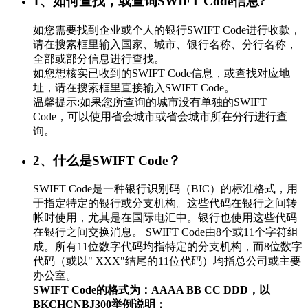
1、如何查找，或查询SWIFT Code信息?
如您需要找到企业或个人的银行SWIFT Code进行收款，
请在搜索框里输入国家、城市、银行名称、分行名称，
全部或部分信息进行查找。
如您想核实已收到的SWIFT Code信息，或查找对应地
址，请在搜索框里直接输入SWIFT Code。
温馨提示:如果您所查询的城市没有单独的SWIFT
Code，可以使用省会城市或省会城市所在分行进行查
询。
2、什么是SWIFT Code？
SWIFT Code是一种银行识别码（BIC）的标准格式，用
于指定特定的银行或分支机构。这些代码在银行之间转
帐时使用，尤其是在国际电汇中。银行也使用这些代码
在银行之间交换消息。 SWIFT Code由8个或11个字符组
成。所有11位数字代码均指特定的分支机构，而8位数字
代码（或以" XXX"结尾的11位代码）均指总公司或主要
办公室。
SWIFT Code的格式为：AAAA BB CC DDD，以
BKCHCNBJ300举例说明：