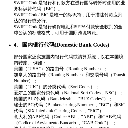
SWIFT Code是银行和付款方在进行国际转帐时使用的业
务标识符代码（BIC）。
SWIFT Code/ BIC 是唯一的标识符，用于描述付款应到
达的银行或分行。
SWIFT Code是银行确保电汇和SEPA付款安全收到的全
球公认的标准格式，可用于国际跨境转账。
4、国内银行代码(Domestic Bank Codes)
部分国家还实施国内银行代码或清算系统，以在本国境
内转账。 例如：
美国（"USA"）的路由号（Routing Number）；
加拿大的路由号（Routing Number）和交易号码（Transit
Number）；
英国（"UK"）的分类代码（Sort Codes）；
爱尔兰的国家分类代码（National Sort Codes，NSC）；
德国的BLZ代码（Bankleitzahl ，"BLZ Codes"）；
瑞士的BC代码（Bankenclearing-Nummer ，"BC"）和SIC
代码（SIX Interbank Clearing Codes ，"SIC"）；
意大利的ABI代码（Codice ABI ，"ABI"）和CAB代码
（Codice di Avviamento Bancario ，"CAB Code"） ；