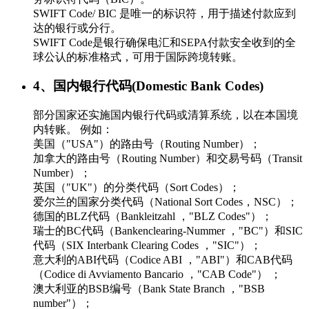
SWIFT Code/ BIC 是唯一的标识符，用于描述付款应到
达的银行或分行。
SWIFT Code是银行确保电汇和SEPA付款安全收到的全
球公认的标准格式，可用于国际跨境转账。
4、国内银行代码(Domestic Bank Codes)
部分国家还实施国内银行代码或清算系统，以在本国境
内转账。 例如：
美国（"USA"）的路由号（Routing Number）；
加拿大的路由号（Routing Number）和交易号码（Transit
Number）；
英国（"UK"）的分类代码（Sort Codes）；
爱尔兰的国家分类代码（National Sort Codes，NSC）；
德国的BLZ代码（Bankleitzahl ，"BLZ Codes"）；
瑞士的BC代码（Bankenclearing-Nummer ，"BC"）和SIC
代码（SIX Interbank Clearing Codes ，"SIC"）；
意大利的ABI代码（Codice ABI ，"ABI"）和CAB代码
（Codice di Avviamento Bancario ，"CAB Code"） ；
澳大利亚的BSB编号（Bank State Branch ，"BSB
number"）；