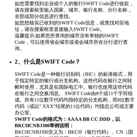
如您需要找到企业或个人的银行SWIFT Code进行收款，
请在搜索框里输入国家、城市、银行名称、分行名称，
全部或部分信息进行查找。
如您想核实已收到的SWIFT Code信息，或查找对应地
址，请在搜索框里直接输入SWIFT Code。
温馨提示:如果您所查询的城市没有单独的SWIFT
Code，可以使用省会城市或省会城市所在分行进行查
询。
2、什么是SWIFT Code？
SWIFT Code是一种银行识别码（BIC）的标准格式，用
于指定特定的银行或分支机构。这些代码在银行之间转
帐时使用，尤其是在国际电汇中。银行也使用这些代码
在银行之间交换消息。 SWIFT Code由8个或11个字符组
成。所有11位数字代码均指特定的分支机构，而8位数字
代码（或以" XXX"结尾的11位代码）均指总公司或主要
办公室。
SWIFT Code的格式为：AAAA BB CC DDD，以
BKCHCNBJ300举例说明：
BKCHCNBJ300含义为：BKCH（银行代码）、CN（国