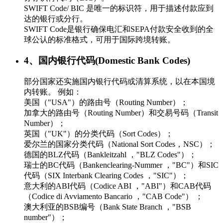
SWIFT Code/ BIC 是唯一的标识符，用于描述付款应到
达的银行或分行。
SWIFT Code是银行确保电汇和SEPA付款安全收到的全
球公认的标准格式，可用于国际跨境转账。
4、国内银行代码(Domestic Bank Codes)
部分国家还实施国内银行代码或清算系统，以在本国境
内转账。 例如：
美国（"USA"）的路由号（Routing Number）；
加拿大的路由号（Routing Number）和交易号码（Transit
Number）；
英国（"UK"）的分类代码（Sort Codes）；
爱尔兰的国家分类代码（National Sort Codes，NSC）；
德国的BLZ代码（Bankleitzahl ，"BLZ Codes"）；
瑞士的BC代码（Bankenclearing-Nummer ，"BC"）和SIC
代码（SIX Interbank Clearing Codes ，"SIC"）；
意大利的ABI代码（Codice ABI ，"ABI"）和CAB代码
（Codice di Avviamento Bancario ，"CAB Code"） ；
澳大利亚的BSB编号（Bank State Branch ，"BSB
number"）；