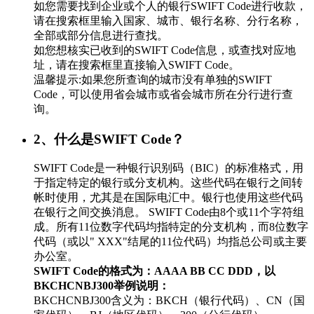
如您需要找到企业或个人的银行SWIFT Code进行收款，
请在搜索框里输入国家、城市、银行名称、分行名称，
全部或部分信息进行查找。
如您想核实已收到的SWIFT Code信息，或查找对应地
址，请在搜索框里直接输入SWIFT Code。
温馨提示:如果您所查询的城市没有单独的SWIFT
Code，可以使用省会城市或省会城市所在分行进行查
询。
2、什么是SWIFT Code？
SWIFT Code是一种银行识别码（BIC）的标准格式，用
于指定特定的银行或分支机构。这些代码在银行之间转
帐时使用，尤其是在国际电汇中。银行也使用这些代码
在银行之间交换消息。 SWIFT Code由8个或11个字符组
成。所有11位数字代码均指特定的分支机构，而8位数字
代码（或以" XXX"结尾的11位代码）均指总公司或主要
办公室。
SWIFT Code的格式为：AAAA BB CC DDD，以
BKCHCNBJ300举例说明：
BKCHCNBJ300含义为：BKCH（银行代码）、CN（国