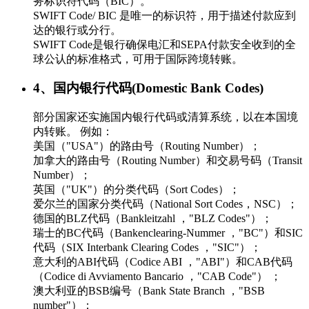
务标识符代码（BIC）。
SWIFT Code/ BIC 是唯一的标识符，用于描述付款应到
达的银行或分行。
SWIFT Code是银行确保电汇和SEPA付款安全收到的全
球公认的标准格式，可用于国际跨境转账。
4、国内银行代码(Domestic Bank Codes)
部分国家还实施国内银行代码或清算系统，以在本国境
内转账。 例如：
美国（"USA"）的路由号（Routing Number）；
加拿大的路由号（Routing Number）和交易号码（Transit
Number）；
英国（"UK"）的分类代码（Sort Codes）；
爱尔兰的国家分类代码（National Sort Codes，NSC）；
德国的BLZ代码（Bankleitzahl ，"BLZ Codes"）；
瑞士的BC代码（Bankenclearing-Nummer ，"BC"）和SIC
代码（SIX Interbank Clearing Codes ，"SIC"）；
意大利的ABI代码（Codice ABI ，"ABI"）和CAB代码
（Codice di Avviamento Bancario ，"CAB Code"） ；
澳大利亚的BSB编号（Bank State Branch ，"BSB
number"）；