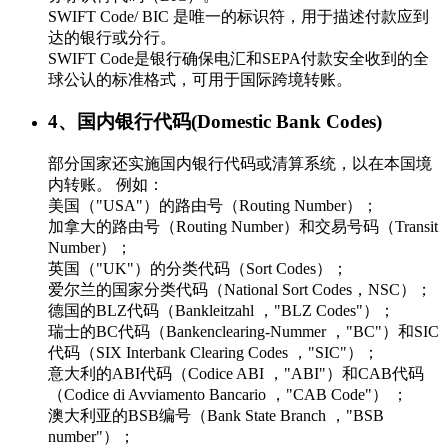
SWIFT Code/ BIC 是唯一的标识符，用于描述付款应到
达的银行或分行。
SWIFT Code是银行确保电汇和SEPA付款安全收到的全
球公认的标准格式，可用于国际跨境转账。
4、国内银行代码(Domestic Bank Codes)
部分国家还实施国内银行代码或清算系统，以在本国境
内转账。 例如：
美国（"USA"）的路由号（Routing Number）；
加拿大的路由号（Routing Number）和交易号码（Transit
Number）；
英国（"UK"）的分类代码（Sort Codes）；
爱尔兰的国家分类代码（National Sort Codes，NSC）；
德国的BLZ代码（Bankleitzahl ，"BLZ Codes"）；
瑞士的BC代码（Bankenclearing-Nummer ，"BC"）和SIC
代码（SIX Interbank Clearing Codes ，"SIC"）；
意大利的ABI代码（Codice ABI ，"ABI"）和CAB代码
（Codice di Avviamento Bancario ，"CAB Code"） ；
澳大利亚的BSB编号（Bank State Branch ，"BSB
number"）；