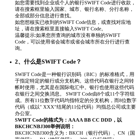
如您需要找到企业或个人的银行SWIFT Code进行收款，
请在搜索框里输入国家、城市、银行名称、分行名称，
全部或部分信息进行查找。
如您想核实已收到的SWIFT Code信息，或查找对应地
址，请在搜索框里直接输入SWIFT Code。
温馨提示:如果您所查询的城市没有单独的SWIFT
Code，可以使用省会城市或省会城市所在分行进行查
询。
2、什么是SWIFT Code？
SWIFT Code是一种银行识别码（BIC）的标准格式，用
于指定特定的银行或分支机构。这些代码在银行之间转
帐时使用，尤其是在国际电汇中。银行也使用这些代码
在银行之间交换消息。 SWIFT Code由8个或11个字符组
成。所有11位数字代码均指特定的分支机构，而8位数字
代码（或以" XXX"结尾的11位代码）均指总公司或主要
办公室。
SWIFT Code的格式为：AAAA BB CC DDD，以
BKCHCNBJ300举例说明：
BKCHCNBJ300含义为：BKCH（银行代码）、CN（国