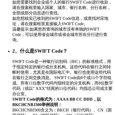
如您需要找到企业或个人的银行SWIFT Code进行收款，
请在搜索框里输入国家、城市、银行名称、分行名称，
全部或部分信息进行查找。
如您想核实已收到的SWIFT Code信息，或查找对应地
址，请在搜索框里直接输入SWIFT Code。
温馨提示:如果您所查询的城市没有单独的SWIFT
Code，可以使用省会城市或省会城市所在分行进行查
询。
2、什么是SWIFT Code？
SWIFT Code是一种银行识别码（BIC）的标准格式，用
于指定特定的银行或分支机构。这些代码在银行之间转
帐时使用，尤其是在国际电汇中。银行也使用这些代码
在银行之间交换消息。 SWIFT Code由8个或11个字符组
成。所有11位数字代码均指特定的分支机构，而8位数字
代码（或以" XXX"结尾的11位代码）均指总公司或主要
办公室。
SWIFT Code的格式为：AAAA BB CC DDD，以
BKCHCNBJ300举例说明：
BKCHCNBJ300含义为：BKCH（银行代码）、CN（国