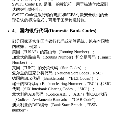
SWIFT Code/ BIC 是唯一的标识符，用于描述付款应到
达的银行或分行。
SWIFT Code是银行确保电汇和SEPA付款安全收到的全
球公认的标准格式，可用于国际跨境转账。
4、国内银行代码(Domestic Bank Codes)
部分国家还实施国内银行代码或清算系统，以在本国境
内转账。 例如：
美国（"USA"）的路由号（Routing Number）；
加拿大的路由号（Routing Number）和交易号码（Transit
Number）；
英国（"UK"）的分类代码（Sort Codes）；
爱尔兰的国家分类代码（National Sort Codes，NSC）；
德国的BLZ代码（Bankleitzahl ，"BLZ Codes"）；
瑞士的BC代码（Bankenclearing-Nummer ，"BC"）和SIC
代码（SIX Interbank Clearing Codes ，"SIC"）；
意大利的ABI代码（Codice ABI ，"ABI"）和CAB代码
（Codice di Avviamento Bancario ，"CAB Code"） ；
澳大利亚的BSB编号（Bank State Branch ，"BSB
number"）；