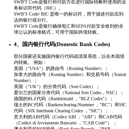
SWIFT Code是银行和付款方在进行国际转帐时使用的业
务标识符代码（BIC）。
SWIFT Code/ BIC 是唯一的标识符，用于描述付款应到
达的银行或分行。
SWIFT Code是银行确保电汇和SEPA付款安全收到的全
球公认的标准格式，可用于国际跨境转账。
4、国内银行代码(Domestic Bank Codes)
部分国家还实施国内银行代码或清算系统，以在本国境
内转账。 例如：
美国（"USA"）的路由号（Routing Number）；
加拿大的路由号（Routing Number）和交易号码（Transit
Number）；
英国（"UK"）的分类代码（Sort Codes）；
爱尔兰的国家分类代码（National Sort Codes，NSC）；
德国的BLZ代码（Bankleitzahl ，"BLZ Codes"）；
瑞士的BC代码（Bankenclearing-Nummer ，"BC"）和SIC
代码（SIX Interbank Clearing Codes ，"SIC"）；
意大利的ABI代码（Codice ABI ，"ABI"）和CAB代码
（Codice di Avviamento Bancario ，"CAB Code"） ；
澳大利亚的BSB编号（Bank State Branch ，"BSB