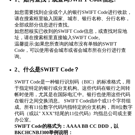
如您需要找到企业或个人的银行SWIFT Code进行收款，
请在搜索框里输入国家、城市、银行名称、分行名称，
全部或部分信息进行查找。
如您想核实已收到的SWIFT Code信息，或查找对应地
址，请在搜索框里直接输入SWIFT Code。
温馨提示:如果您所查询的城市没有单独的SWIFT
Code，可以使用省会城市或省会城市所在分行进行查
询。
2、什么是SWIFT Code？
SWIFT Code是一种银行识别码（BIC）的标准格式，用
于指定特定的银行或分支机构。这些代码在银行之间转
帐时使用，尤其是在国际电汇中。银行也使用这些代码
在银行之间交换消息。 SWIFT Code由8个或11个字符组
成。所有11位数字代码均指特定的分支机构，而8位数字
代码（或以" XXX"结尾的11位代码）均指总公司或主要
办公室。
SWIFT Code的格式为：AAAA BB CC DDD，以
BKCHCNBJ300举例说明：