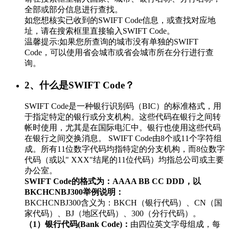
全部或部分信息进行查找。
如您想核实已收到的SWIFT Code信息，或查找对应地
址，请在搜索框里直接输入SWIFT Code。
温馨提示:如果您所查询的城市没有单独的SWIFT
Code，可以使用省会城市或省会城市所在分行进行查
询。
2、什么是SWIFT Code？
SWIFT Code是一种银行识别码（BIC）的标准格式，用
于指定特定的银行或分支机构。这些代码在银行之间转
帐时使用，尤其是在国际电汇中。银行也使用这些代码
在银行之间交换消息。 SWIFT Code由8个或11个字符组
成。所有11位数字代码均指特定的分支机构，而8位数字
代码（或以" XXX"结尾的11位代码）均指总公司或主要
办公室。
SWIFT Code的格式为：AAAA BB CC DDD，以
BKCHCNBJ300举例说明：
BKCHCNBJ300含义为：BKCH（银行代码）、CN（国
家代码）、BJ（地区代码）、300（分行代码）。
（1）银行代码(Bank Code)：
由四位英文字母组成，每