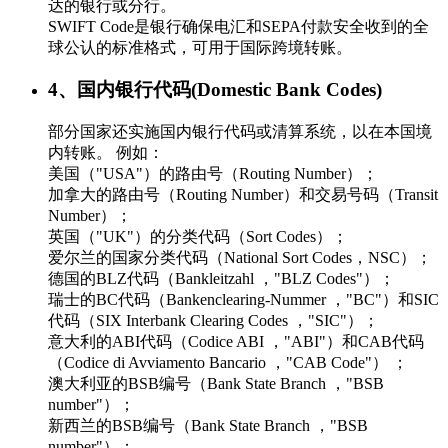
达的银行或分行。
SWIFT Code是银行确保电汇和SEPA付款安全收到的全
球公认的标准格式，可用于国际跨境转账。
4、国内银行代码(Domestic Bank Codes)
部分国家还实施国内银行代码或清算系统，以在本国境
内转账。 例如：
美国（"USA"）的路由号（Routing Number）；
加拿大的路由号（Routing Number）和交易号码（Transit
Number）；
英国（"UK"）的分类代码（Sort Codes）；
爱尔兰的国家分类代码（National Sort Codes，NSC）；
德国的BLZ代码（Bankleitzahl ，"BLZ Codes"）；
瑞士的BC代码（Bankenclearing-Nummer ，"BC"）和SIC
代码（SIX Interbank Clearing Codes ，"SIC"）；
意大利的ABI代码（Codice ABI ，"ABI"）和CAB代码
（Codice di Avviamento Bancario ，"CAB Code"） ；
澳大利亚的BSB编号（Bank State Branch ，"BSB
number"）；
新西兰的BSB编号（Bank State Branch ，"BSB
number"）；