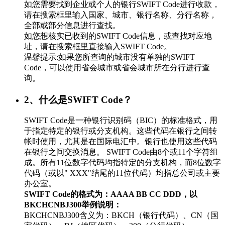
如您需要找到企业或个人的银行SWIFT Code进行收款，
请在搜索框里输入国家、城市、银行名称、分行名称，
全部或部分信息进行查找。
如您想核实已收到的SWIFT Code信息，或查找对应地
址，请在搜索框里直接输入SWIFT Code。
温馨提示:如果您所查询的城市没有单独的SWIFT
Code，可以使用省会城市或省会城市所在分行进行查
询。
2、什么是SWIFT Code？
SWIFT Code是一种银行识别码（BIC）的标准格式，用
于指定特定的银行或分支机构。这些代码在银行之间转
帐时使用，尤其是在国际电汇中。银行也使用这些代码
在银行之间交换消息。 SWIFT Code由8个或11个字符组
成。所有11位数字代码均指特定的分支机构，而8位数字
代码（或以" XXX"结尾的11位代码）均指总公司或主要
办公室。
SWIFT Code的格式为：AAAA BB CC DDD，以
BKCHCNBJ300举例说明：
BKCHCNBJ300含义为：BKCH（银行代码）、CN（国