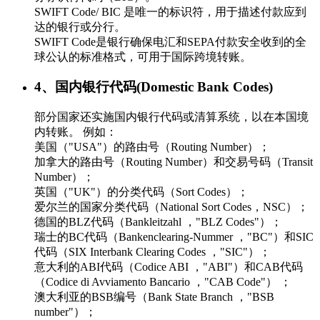
SWIFT Code/ BIC 是唯一的标识符，用于描述付款应到
达的银行或分行。
SWIFT Code是银行确保电汇和SEPA付款安全收到的全
球公认的标准格式，可用于国际跨境转账。
4、国内银行代码(Domestic Bank Codes)
部分国家还实施国内银行代码或清算系统，以在本国境
内转账。 例如：
美国（"USA"）的路由号（Routing Number）；
加拿大的路由号（Routing Number）和交易号码（Transit
Number）；
英国（"UK"）的分类代码（Sort Codes）；
爱尔兰的国家分类代码（National Sort Codes，NSC）；
德国的BLZ代码（Bankleitzahl ，"BLZ Codes"）；
瑞士的BC代码（Bankenclearing-Nummer ，"BC"）和SIC
代码（SIX Interbank Clearing Codes ，"SIC"）；
意大利的ABI代码（Codice ABI ，"ABI"）和CAB代码
（Codice di Avviamento Bancario ，"CAB Code"） ；
澳大利亚的BSB编号（Bank State Branch ，"BSB
number"）；