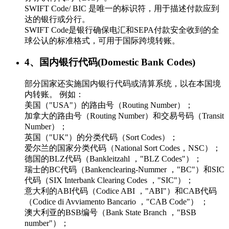
SWIFT Code/ BIC 是唯一的标识符，用于描述付款应到
达的银行或分行。
SWIFT Code是银行确保电汇和SEPA付款安全收到的全
球公认的标准格式，可用于国际跨境转账。
4、国内银行代码(Domestic Bank Codes)
部分国家还实施国内银行代码或清算系统，以在本国境
内转账。 例如：
美国（"USA"）的路由号（Routing Number）；
加拿大的路由号（Routing Number）和交易号码（Transit
Number）；
英国（"UK"）的分类代码（Sort Codes）；
爱尔兰的国家分类代码（National Sort Codes，NSC）；
德国的BLZ代码（Bankleitzahl ，"BLZ Codes"）；
瑞士的BC代码（Bankenclearing-Nummer ，"BC"）和SIC
代码（SIX Interbank Clearing Codes ，"SIC"）；
意大利的ABI代码（Codice ABI ，"ABI"）和CAB代码
（Codice di Avviamento Bancario ，"CAB Code"） ；
澳大利亚的BSB编号（Bank State Branch ，"BSB
number"）；