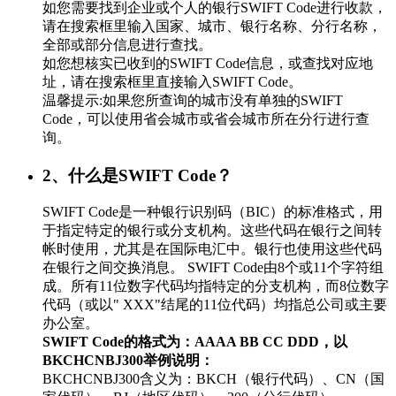
如您需要找到企业或个人的银行SWIFT Code进行收款，
请在搜索框里输入国家、城市、银行名称、分行名称，
全部或部分信息进行查找。
如您想核实已收到的SWIFT Code信息，或查找对应地
址，请在搜索框里直接输入SWIFT Code。
温馨提示:如果您所查询的城市没有单独的SWIFT
Code，可以使用省会城市或省会城市所在分行进行查
询。
2、什么是SWIFT Code？
SWIFT Code是一种银行识别码（BIC）的标准格式，用
于指定特定的银行或分支机构。这些代码在银行之间转
帐时使用，尤其是在国际电汇中。银行也使用这些代码
在银行之间交换消息。 SWIFT Code由8个或11个字符组
成。所有11位数字代码均指特定的分支机构，而8位数字
代码（或以" XXX"结尾的11位代码）均指总公司或主要
办公室。
SWIFT Code的格式为：AAAA BB CC DDD，以
BKCHCNBJ300举例说明：
BKCHCNBJ300含义为：BKCH（银行代码）、CN（国