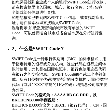
如您需要找到企业或个人的银行SWIFT Code进行收款，
请在搜索框里输入国家、城市、银行名称、分行名称，
全部或部分信息进行查找。
如您想核实已收到的SWIFT Code信息，或查找对应地
址，请在搜索框里直接输入SWIFT Code。
温馨提示:如果您所查询的城市没有单独的SWIFT
Code，可以使用省会城市或省会城市所在分行进行查
询。
2、什么是SWIFT Code？
SWIFT Code是一种银行识别码（BIC）的标准格式，用
于指定特定的银行或分支机构。这些代码在银行之间转
帐时使用，尤其是在国际电汇中。银行也使用这些代码
在银行之间交换消息。 SWIFT Code由8个或11个字符组
成。所有11位数字代码均指特定的分支机构，而8位数字
代码（或以" XXX"结尾的11位代码）均指总公司或主要
办公室。
SWIFT Code的格式为：AAAA BB CC DDD，以
BKCHCNBJ300举例说明：
BKCHCNBJ300含义为：BKCH（银行代码）、CN（国