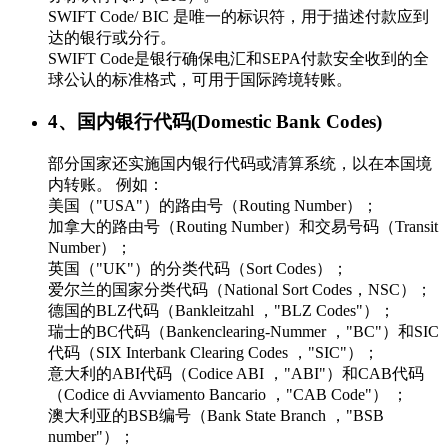
SWIFT Code/ BIC 是唯一的标识符，用于描述付款应到
达的银行或分行。
SWIFT Code是银行确保电汇和SEPA付款安全收到的全
球公认的标准格式，可用于国际跨境转账。
4、国内银行代码(Domestic Bank Codes)
部分国家还实施国内银行代码或清算系统，以在本国境
内转账。 例如：
美国（"USA"）的路由号（Routing Number）；
加拿大的路由号（Routing Number）和交易号码（Transit
Number）；
英国（"UK"）的分类代码（Sort Codes）；
爱尔兰的国家分类代码（National Sort Codes，NSC）；
德国的BLZ代码（Bankleitzahl ，"BLZ Codes"）；
瑞士的BC代码（Bankenclearing-Nummer ，"BC"）和SIC
代码（SIX Interbank Clearing Codes ，"SIC"）；
意大利的ABI代码（Codice ABI ，"ABI"）和CAB代码
（Codice di Avviamento Bancario ，"CAB Code"） ；
澳大利亚的BSB编号（Bank State Branch ，"BSB
number"）；