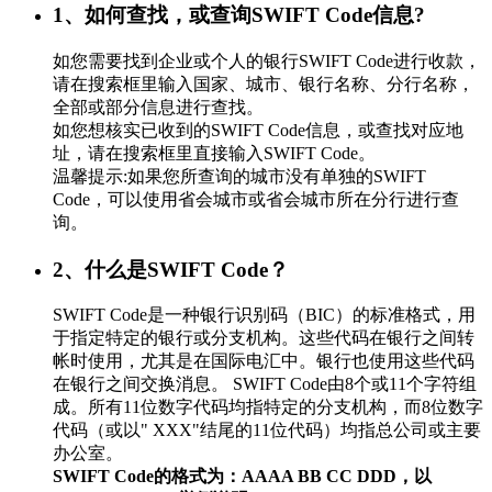
1、如何查找，或查询SWIFT Code信息?
如您需要找到企业或个人的银行SWIFT Code进行收款，
请在搜索框里输入国家、城市、银行名称、分行名称，
全部或部分信息进行查找。
如您想核实已收到的SWIFT Code信息，或查找对应地
址，请在搜索框里直接输入SWIFT Code。
温馨提示:如果您所查询的城市没有单独的SWIFT
Code，可以使用省会城市或省会城市所在分行进行查
询。
2、什么是SWIFT Code？
SWIFT Code是一种银行识别码（BIC）的标准格式，用
于指定特定的银行或分支机构。这些代码在银行之间转
帐时使用，尤其是在国际电汇中。银行也使用这些代码
在银行之间交换消息。 SWIFT Code由8个或11个字符组
成。所有11位数字代码均指特定的分支机构，而8位数字
代码（或以" XXX"结尾的11位代码）均指总公司或主要
办公室。
SWIFT Code的格式为：AAAA BB CC DDD，以