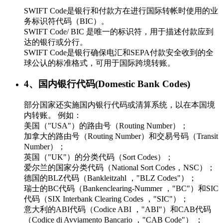
SWIFT Code是银行和付款方在进行国际转帐时使用的业
务标识符代码（BIC）。
SWIFT Code/ BIC 是唯一的标识符，用于描述付款应到
达的银行或分行。
SWIFT Code是银行确保电汇和SEPA付款安全收到的全
球公认的标准格式，可用于国际跨境转账。
4、国内银行代码(Domestic Bank Codes)
部分国家还实施国内银行代码或清算系统，以在本国境
内转账。 例如：
美国（"USA"）的路由号（Routing Number）；
加拿大的路由号（Routing Number）和交易号码（Transit
Number）；
英国（"UK"）的分类代码（Sort Codes）；
爱尔兰的国家分类代码（National Sort Codes，NSC）；
德国的BLZ代码（Bankleitzahl ，"BLZ Codes"）；
瑞士的BC代码（Bankenclearing-Nummer ，"BC"）和SIC
代码（SIX Interbank Clearing Codes ，"SIC"）；
意大利的ABI代码（Codice ABI ，"ABI"）和CAB代码
（Codice di Avviamento Bancario ，"CAB Code"） ；