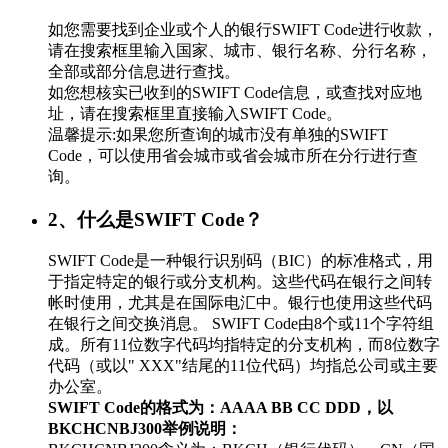
如您需要找到企业或个人的银行SWIFT Code进行收款，
请在搜索框里输入国家、城市、银行名称、分行名称，
全部或部分信息进行查找。
如您想核实已收到的SWIFT Code信息，或查找对应地
址，请在搜索框里直接输入SWIFT Code。
温馨提示:如果您所查询的城市没有单独的SWIFT
Code，可以使用省会城市或省会城市所在分行进行查
询。
2、什么是SWIFT Code？
SWIFT Code是一种银行识别码（BIC）的标准格式，用
于指定特定的银行或分支机构。这些代码在银行之间转
帐时使用，尤其是在国际电汇中。银行也使用这些代码
在银行之间交换消息。 SWIFT Code由8个或11个字符组
成。所有11位数字代码均指特定的分支机构，而8位数字
代码（或以" XXX"结尾的11位代码）均指总公司或主要
办公室。
SWIFT Code的格式为：AAAA BB CC DDD，以
BKCHCNBJ300举例说明：