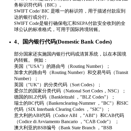
务标识符代码（BIC）。
SWIFT Code/ BIC 是唯一的标识符，用于描述付款应到
达的银行或分行。
SWIFT Code是银行确保电汇和SEPA付款安全收到的全
球公认的标准格式，可用于国际跨境转账。
4、国内银行代码(Domestic Bank Codes)
部分国家还实施国内银行代码或清算系统，以在本国境
内转账。 例如：
美国（"USA"）的路由号（Routing Number）；
加拿大的路由号（Routing Number）和交易号码（Transit
Number）；
英国（"UK"）的分类代码（Sort Codes）；
爱尔兰的国家分类代码（National Sort Codes，NSC）；
德国的BLZ代码（Bankleitzahl ，"BLZ Codes"）；
瑞士的BC代码（Bankenclearing-Nummer ，"BC"）和SIC
代码（SIX Interbank Clearing Codes ，"SIC"）；
意大利的ABI代码（Codice ABI ，"ABI"）和CAB代码
（Codice di Avviamento Bancario ，"CAB Code"） ；
澳大利亚的BSB编号（Bank State Branch ，"BSB