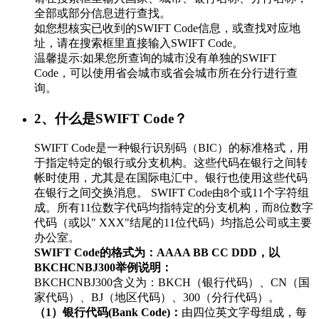
全部或部分信息进行查找。
如您想核实已收到的SWIFT Code信息，或查找对应地
址，请在搜索框里直接输入SWIFT Code。
温馨提示:如果您所查询的城市没有单独的SWIFT
Code，可以使用省会城市或省会城市所在分行进行查
询。
2、什么是SWIFT Code？
SWIFT Code是一种银行识别码（BIC）的标准格式，用
于指定特定的银行或分支机构。这些代码在银行之间转
帐时使用，尤其是在国际电汇中。银行也使用这些代码
在银行之间交换消息。 SWIFT Code由8个或11个字符组
成。所有11位数字代码均指特定的分支机构，而8位数字
代码（或以" XXX"结尾的11位代码）均指总公司或主要
办公室。
SWIFT Code的格式为：AAAA BB CC DDD，以
BKCHCNBJ300举例说明：
BKCHCNBJ300含义为：BKCH（银行代码）、CN（国
家代码）、BJ（地区代码）、300（分行代码）。
（1）银行代码(Bank Code)：
由四位英文字母组成，每