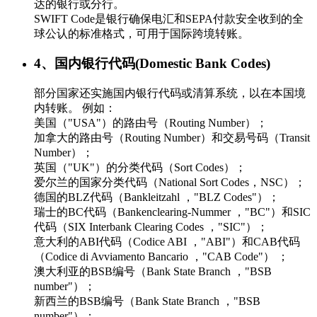
达的银行或分行。
SWIFT Code是银行确保电汇和SEPA付款安全收到的全
球公认的标准格式，可用于国际跨境转账。
4、国内银行代码(Domestic Bank Codes)
部分国家还实施国内银行代码或清算系统，以在本国境
内转账。 例如：
美国（"USA"）的路由号（Routing Number）；
加拿大的路由号（Routing Number）和交易号码（Transit
Number）；
英国（"UK"）的分类代码（Sort Codes）；
爱尔兰的国家分类代码（National Sort Codes，NSC）；
德国的BLZ代码（Bankleitzahl ，"BLZ Codes"）；
瑞士的BC代码（Bankenclearing-Nummer ，"BC"）和SIC
代码（SIX Interbank Clearing Codes ，"SIC"）；
意大利的ABI代码（Codice ABI ，"ABI"）和CAB代码
（Codice di Avviamento Bancario ，"CAB Code"） ；
澳大利亚的BSB编号（Bank State Branch ，"BSB
number"）；
新西兰的BSB编号（Bank State Branch ，"BSB
number"）；