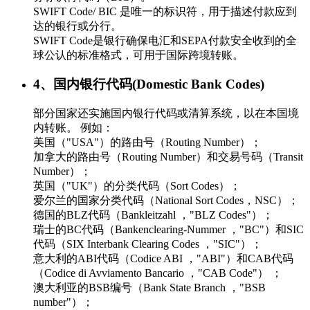
SWIFT Code/ BIC 是唯一的标识符，用于描述付款应到
达的银行或分行。
SWIFT Code是银行确保电汇和SEPA付款安全收到的全
球公认的标准格式，可用于国际跨境转账。
4、国内银行代码(Domestic Bank Codes)
部分国家还实施国内银行代码或清算系统，以在本国境
内转账。 例如：
美国（"USA"）的路由号（Routing Number）；
加拿大的路由号（Routing Number）和交易号码（Transit
Number）；
英国（"UK"）的分类代码（Sort Codes）；
爱尔兰的国家分类代码（National Sort Codes，NSC）；
德国的BLZ代码（Bankleitzahl ，"BLZ Codes"）；
瑞士的BC代码（Bankenclearing-Nummer ，"BC"）和SIC
代码（SIX Interbank Clearing Codes ，"SIC"）；
意大利的ABI代码（Codice ABI ，"ABI"）和CAB代码
（Codice di Avviamento Bancario ，"CAB Code"） ；
澳大利亚的BSB编号（Bank State Branch ，"BSB
number"）；