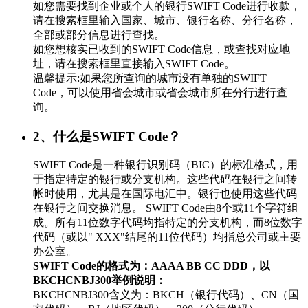
如您需要找到企业或个人的银行SWIFT Code进行收款，
请在搜索框里输入国家、城市、银行名称、分行名称，
全部或部分信息进行查找。
如您想核实已收到的SWIFT Code信息，或查找对应地
址，请在搜索框里直接输入SWIFT Code。
温馨提示:如果您所查询的城市没有单独的SWIFT
Code，可以使用省会城市或省会城市所在分行进行查
询。
2、什么是SWIFT Code？
SWIFT Code是一种银行识别码（BIC）的标准格式，用
于指定特定的银行或分支机构。这些代码在银行之间转
帐时使用，尤其是在国际电汇中。银行也使用这些代码
在银行之间交换消息。 SWIFT Code由8个或11个字符组
成。所有11位数字代码均指特定的分支机构，而8位数字
代码（或以" XXX"结尾的11位代码）均指总公司或主要
办公室。
SWIFT Code的格式为：AAAA BB CC DDD，以
BKCHCNBJ300举例说明：
BKCHCNBJ300含义为：BKCH（银行代码）、CN（国