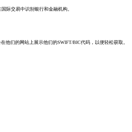
用于在国际交易中识别银行和金融机构。
他们的网站上展示他们的SWIFT/BIC代码，以便轻松获取。