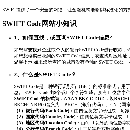
SWIFT提供了一个安全的网络，让金融机构能够以标准化的
SWIFT Code网站小知识
1、如何查找，或查询SWIFT Code信息?
如您需要找到企业或个人的银行SWIFT Code进行
如您想核实已收到的SWIFT Code信息，或查找对应地址，
温馨提示:如果您所查询的城市没有单独的SWIFT Co
2、什么是SWIFT Code？
SWIFT Code是一种银行识别码（BIC）的标准
息。 SWIFT Code由8个或11个字符组成。所有11
SWIFT Code的格式为：AAAA BB CC DDD，以BKC
BKCHCNBJ300含义为：BKCH（银行代码）、CN（
（1）银行代码(Bank Code)：
由四位英文字母组成，每家
（2）国家代码(Country Code)：
由两位英文字母组成，
（3）地区代码(Location Code)：
由0、1以外的两位数
（4）分行代码(Branch Code)：
由三位字母或数字组成，用