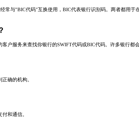
个术语经常与"BIC代码"互换使用，BIC代表银行识别码。两者都
？
户服务来查找你银行的SWIFT代码或BIC代码。许多银行都会在
到正确的机构。
支付和通信。