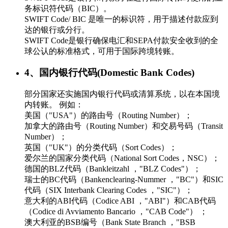
务标识符代码（BIC）。
SWIFT Code/ BIC 是唯一的标识符，用于描述付款应到
达的银行或分行。
SWIFT Code是银行确保电汇和SEPA付款安全收到的全
球公认的标准格式，可用于国际跨境转账。
4、国内银行代码(Domestic Bank Codes)
部分国家还实施国内银行代码或清算系统，以在本国境
内转账。 例如：
美国（"USA"）的路由号（Routing Number）；
加拿大的路由号（Routing Number）和交易号码（Transit
Number）；
英国（"UK"）的分类代码（Sort Codes）；
爱尔兰的国家分类代码（National Sort Codes，NSC）；
德国的BLZ代码（Bankleitzahl ，"BLZ Codes"）；
瑞士的BC代码（Bankenclearing-Nummer ，"BC"）和SIC
代码（SIX Interbank Clearing Codes ，"SIC"）；
意大利的ABI代码（Codice ABI ，"ABI"）和CAB代码
（Codice di Avviamento Bancario ，"CAB Code"） ；
澳大利亚的BSB编号（Bank State Branch ，"BSB