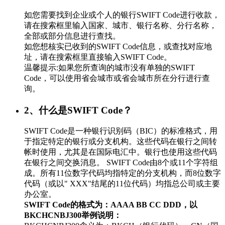
如您需要找到企业或个人的银行SWIFT Code进行收款，
请在搜索框里输入国家、城市、银行名称、分行名称，
全部或部分信息进行查找。
如您想核实已收到的SWIFT Code信息，或查找对应地
址，请在搜索框里直接输入SWIFT Code。
温馨提示:如果您所查询的城市没有单独的SWIFT
Code，可以使用省会城市或省会城市所在分行进行查
询。
2、什么是SWIFT Code？
SWIFT Code是一种银行识别码（BIC）的标准格式，用
于指定特定的银行或分支机构。这些代码在银行之间转
帐时使用，尤其是在国际电汇中。银行也使用这些代码
在银行之间交换消息。 SWIFT Code由8个或11个字符组
成。所有11位数字代码均指特定的分支机构，而8位数字
代码（或以" XXX"结尾的11位代码）均指总公司或主要
办公室。
SWIFT Code的格式为：AAAA BB CC DDD，以
BKCHCNBJ300举例说明：