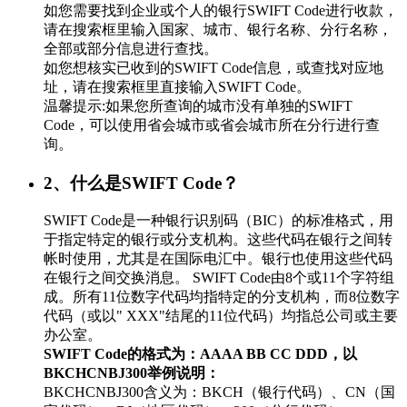
如您需要找到企业或个人的银行SWIFT Code进行收款，
请在搜索框里输入国家、城市、银行名称、分行名称，
全部或部分信息进行查找。
如您想核实已收到的SWIFT Code信息，或查找对应地
址，请在搜索框里直接输入SWIFT Code。
温馨提示:如果您所查询的城市没有单独的SWIFT
Code，可以使用省会城市或省会城市所在分行进行查
询。
2、什么是SWIFT Code？
SWIFT Code是一种银行识别码（BIC）的标准格式，用
于指定特定的银行或分支机构。这些代码在银行之间转
帐时使用，尤其是在国际电汇中。银行也使用这些代码
在银行之间交换消息。 SWIFT Code由8个或11个字符组
成。所有11位数字代码均指特定的分支机构，而8位数字
代码（或以" XXX"结尾的11位代码）均指总公司或主要
办公室。
SWIFT Code的格式为：AAAA BB CC DDD，以
BKCHCNBJ300举例说明：
BKCHCNBJ300含义为：BKCH（银行代码）、CN（国