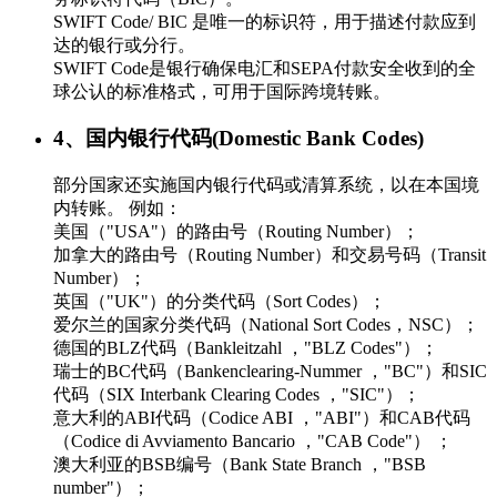
SWIFT Code/ BIC 是唯一的标识符，用于描述付款应到
达的银行或分行。
SWIFT Code是银行确保电汇和SEPA付款安全收到的全
球公认的标准格式，可用于国际跨境转账。
4、国内银行代码(Domestic Bank Codes)
部分国家还实施国内银行代码或清算系统，以在本国境
内转账。 例如：
美国（"USA"）的路由号（Routing Number）；
加拿大的路由号（Routing Number）和交易号码（Transit
Number）；
英国（"UK"）的分类代码（Sort Codes）；
爱尔兰的国家分类代码（National Sort Codes，NSC）；
德国的BLZ代码（Bankleitzahl ，"BLZ Codes"）；
瑞士的BC代码（Bankenclearing-Nummer ，"BC"）和SIC
代码（SIX Interbank Clearing Codes ，"SIC"）；
意大利的ABI代码（Codice ABI ，"ABI"）和CAB代码
（Codice di Avviamento Bancario ，"CAB Code"） ；
澳大利亚的BSB编号（Bank State Branch ，"BSB
number"）；