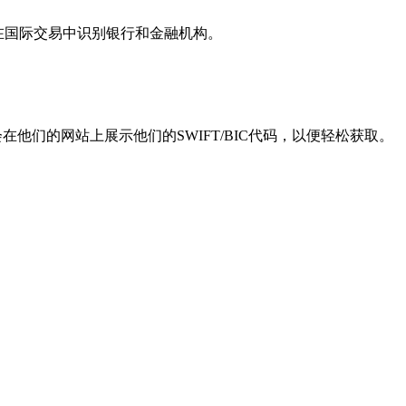
用于在国际交易中识别银行和金融机构。
他们的网站上展示他们的SWIFT/BIC代码，以便轻松获取。