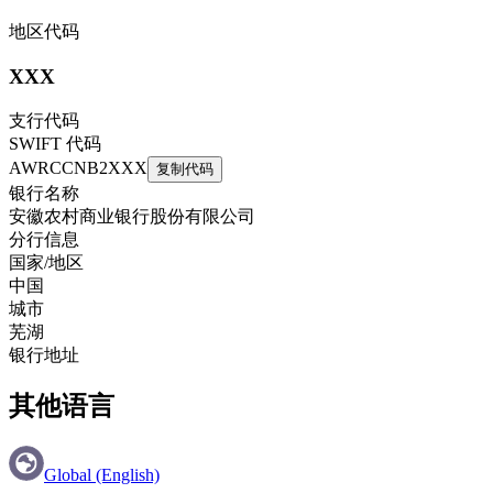
地区代码
XXX
支行代码
SWIFT 代码
AWRCCNB2XXX
复制代码
银行名称
安徽农村商业银行股份有限公司
分行信息
国家/地区
中国
城市
芜湖
银行地址
其他语言
Global (English)