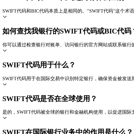
SWIFT代码和BIC代码本质上是相同的。"SWIFT代码"这
如何查找我银行的SWIFT代码或BIC代码
你可以通过检查银行对账单、访问银行的官方网站或联系银行的客
SWIFT代码用于什么？
SWIFT代码用于在国际交易中识别特定银行，确保资金被发送
SWIFT代码是否在全球使用？
是的，SWIFT代码被全球的银行和金融机构使用，以促进国际
SWIFT在国际银行业务中的作用是什么？