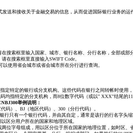
方式发送和接收关于金融交易的信息，从而促进国际银行业务的运
收款，请在搜索框里输入国家、城市、银行名称、分行名称，全部或部
请在搜索框里直接输入SWIFT Code。
de，可以使用省会城市或省会城市所在分行进行查询。
格式，用于指定特定的银行或分支机构。这些代码在银行之间转帐时
位数字代码均指特定的分支机构，而8位数字代码（或以" XXX"结尾
HCNBJ300举例说明：
国家代码）、BJ（地区代码）、300（分行代码）。
银行只有一个银行代码，并由其自定，通常是该行的行名字头缩
用以区分用户所在的国家和地理区域。
字或两位字母组成，用以区分位于所在国家的地理位置，如时区、