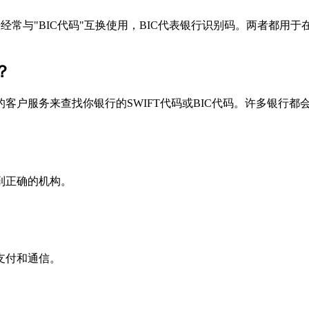
个术语经常与"BIC代码"互换使用，BIC代表银行识别码。两者都
？
户服务来查找你银行的SWIFT代码或BIC代码。许多银行都会在
到正确的机构。
支付和通信。