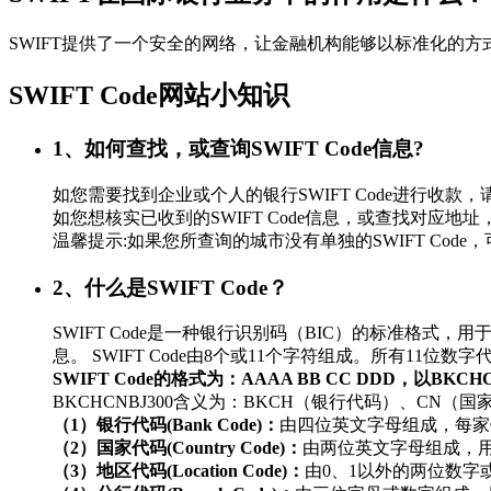
SWIFT提供了一个安全的网络，让金融机构能够以标准化的
SWIFT Code网站小知识
1、如何查找，或查询SWIFT Code信息?
如您需要找到企业或个人的银行SWIFT Code进行
如您想核实已收到的SWIFT Code信息，或查找对应地址，
温馨提示:如果您所查询的城市没有单独的SWIFT Co
2、什么是SWIFT Code？
SWIFT Code是一种银行识别码（BIC）的标准
息。 SWIFT Code由8个或11个字符组成。所有11
SWIFT Code的格式为：AAAA BB CC DDD，以BKC
BKCHCNBJ300含义为：BKCH（银行代码）、CN（
（1）银行代码(Bank Code)：
由四位英文字母组成，每家
（2）国家代码(Country Code)：
由两位英文字母组成，
（3）地区代码(Location Code)：
由0、1以外的两位数