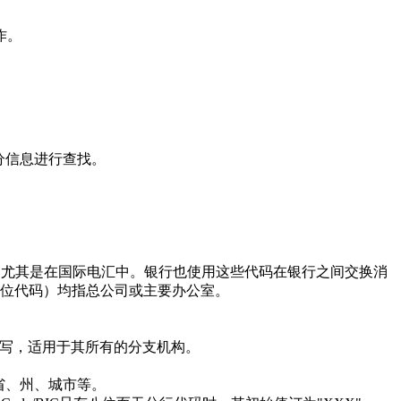
作。
分信息进行查找。
使用，尤其是在国际电汇中。银行也使用这些代码在银行之间交换消
的11位代码）均指总公司或主要办公室。
写，适用于其所有的分支机构。
省、州、城市等。