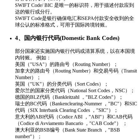
SWIFT Code/ BIC 是唯一的标识符，用于描述付款应到
达的银行或分行。
SWIFT Code是银行确保电汇和SEPA付款安全收到的全
球公认的标准格式，可用于国际跨境转账。
4、国内银行代码(Domestic Bank Codes)
部分国家还实施国内银行代码或清算系统，以在本国境
内转账。 例如：
美国（"USA"）的路由号（Routing Number）；
加拿大的路由号（Routing Number）和交易号码（Transit
Number）；
英国（"UK"）的分类代码（Sort Codes）；
爱尔兰的国家分类代码（National Sort Codes，NSC）；
德国的BLZ代码（Bankleitzahl ，"BLZ Codes"）；
瑞士的BC代码（Bankenclearing-Nummer ，"BC"）和SIC
代码（SIX Interbank Clearing Codes ，"SIC"）；
意大利的ABI代码（Codice ABI ，"ABI"）和CAB代码
（Codice di Avviamento Bancario ，"CAB Code"） ；
澳大利亚的BSB编号（Bank State Branch ，"BSB
number"）；