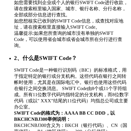
如您需要找到企业或个人的银行SWIFT Code进行收款，
请在搜索框里输入国家、城市、银行名称、分行名称，
全部或部分信息进行查找。
如您想核实已收到的SWIFT Code信息，或查找对应地
址，请在搜索框里直接输入SWIFT Code。
温馨提示:如果您所查询的城市没有单独的SWIFT
Code，可以使用省会城市或省会城市所在分行进行查
询。
2、什么是SWIFT Code？
SWIFT Code是一种银行识别码（BIC）的标准格式，用
于指定特定的银行或分支机构。这些代码在银行之间转
帐时使用，尤其是在国际电汇中。银行也使用这些代码
在银行之间交换消息。 SWIFT Code由8个或11个字符组
成。所有11位数字代码均指特定的分支机构，而8位数字
代码（或以" XXX"结尾的11位代码）均指总公司或主要
办公室。
SWIFT Code的格式为：AAAA BB CC DDD，以
BKCHCNBJ300举例说明：
BKCHCNBJ300含义为：BKCH（银行代码）、CN（国