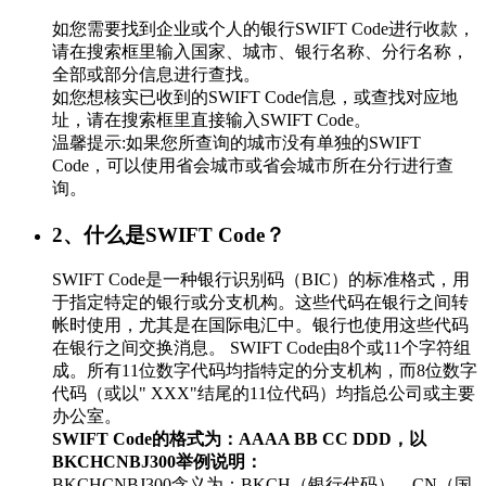
如您需要找到企业或个人的银行SWIFT Code进行收款，
请在搜索框里输入国家、城市、银行名称、分行名称，
全部或部分信息进行查找。
如您想核实已收到的SWIFT Code信息，或查找对应地
址，请在搜索框里直接输入SWIFT Code。
温馨提示:如果您所查询的城市没有单独的SWIFT
Code，可以使用省会城市或省会城市所在分行进行查
询。
2、什么是SWIFT Code？
SWIFT Code是一种银行识别码（BIC）的标准格式，用
于指定特定的银行或分支机构。这些代码在银行之间转
帐时使用，尤其是在国际电汇中。银行也使用这些代码
在银行之间交换消息。 SWIFT Code由8个或11个字符组
成。所有11位数字代码均指特定的分支机构，而8位数字
代码（或以" XXX"结尾的11位代码）均指总公司或主要
办公室。
SWIFT Code的格式为：AAAA BB CC DDD，以
BKCHCNBJ300举例说明：
BKCHCNBJ300含义为：BKCH（银行代码）、CN（国