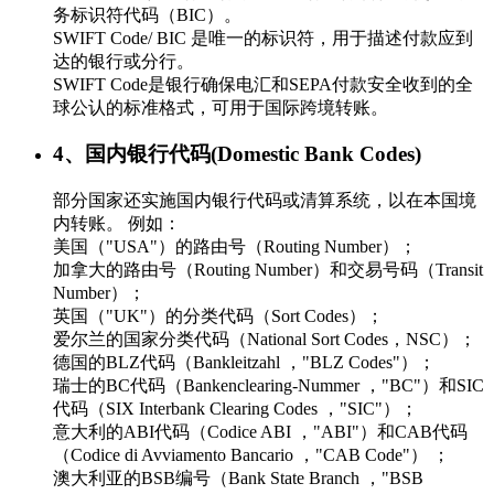
务标识符代码（BIC）。
SWIFT Code/ BIC 是唯一的标识符，用于描述付款应到
达的银行或分行。
SWIFT Code是银行确保电汇和SEPA付款安全收到的全
球公认的标准格式，可用于国际跨境转账。
4、国内银行代码(Domestic Bank Codes)
部分国家还实施国内银行代码或清算系统，以在本国境
内转账。 例如：
美国（"USA"）的路由号（Routing Number）；
加拿大的路由号（Routing Number）和交易号码（Transit
Number）；
英国（"UK"）的分类代码（Sort Codes）；
爱尔兰的国家分类代码（National Sort Codes，NSC）；
德国的BLZ代码（Bankleitzahl ，"BLZ Codes"）；
瑞士的BC代码（Bankenclearing-Nummer ，"BC"）和SIC
代码（SIX Interbank Clearing Codes ，"SIC"）；
意大利的ABI代码（Codice ABI ，"ABI"）和CAB代码
（Codice di Avviamento Bancario ，"CAB Code"） ；
澳大利亚的BSB编号（Bank State Branch ，"BSB