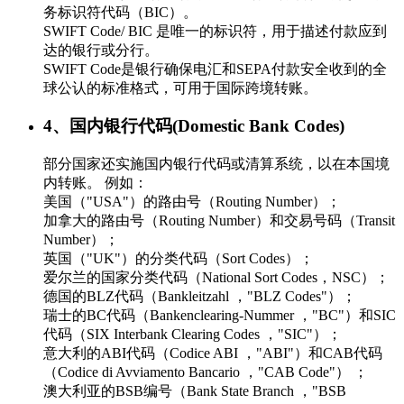
务标识符代码（BIC）。
SWIFT Code/ BIC 是唯一的标识符，用于描述付款应到
达的银行或分行。
SWIFT Code是银行确保电汇和SEPA付款安全收到的全
球公认的标准格式，可用于国际跨境转账。
4、国内银行代码(Domestic Bank Codes)
部分国家还实施国内银行代码或清算系统，以在本国境
内转账。 例如：
美国（"USA"）的路由号（Routing Number）；
加拿大的路由号（Routing Number）和交易号码（Transit
Number）；
英国（"UK"）的分类代码（Sort Codes）；
爱尔兰的国家分类代码（National Sort Codes，NSC）；
德国的BLZ代码（Bankleitzahl ，"BLZ Codes"）；
瑞士的BC代码（Bankenclearing-Nummer ，"BC"）和SIC
代码（SIX Interbank Clearing Codes ，"SIC"）；
意大利的ABI代码（Codice ABI ，"ABI"）和CAB代码
（Codice di Avviamento Bancario ，"CAB Code"） ；
澳大利亚的BSB编号（Bank State Branch ，"BSB