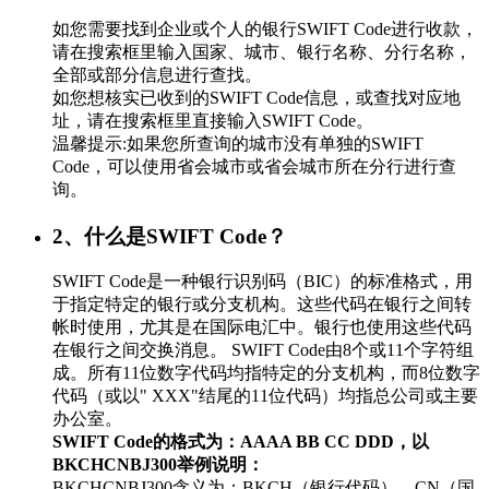
如您需要找到企业或个人的银行SWIFT Code进行收款，
请在搜索框里输入国家、城市、银行名称、分行名称，
全部或部分信息进行查找。
如您想核实已收到的SWIFT Code信息，或查找对应地
址，请在搜索框里直接输入SWIFT Code。
温馨提示:如果您所查询的城市没有单独的SWIFT
Code，可以使用省会城市或省会城市所在分行进行查
询。
2、什么是SWIFT Code？
SWIFT Code是一种银行识别码（BIC）的标准格式，用
于指定特定的银行或分支机构。这些代码在银行之间转
帐时使用，尤其是在国际电汇中。银行也使用这些代码
在银行之间交换消息。 SWIFT Code由8个或11个字符组
成。所有11位数字代码均指特定的分支机构，而8位数字
代码（或以" XXX"结尾的11位代码）均指总公司或主要
办公室。
SWIFT Code的格式为：AAAA BB CC DDD，以
BKCHCNBJ300举例说明：
BKCHCNBJ300含义为：BKCH（银行代码）、CN（国