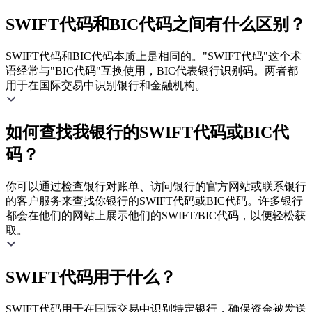
SWIFT代码和BIC代码之间有什么区别？
SWIFT代码和BIC代码本质上是相同的。"SWIFT代码"这个术
语经常与"BIC代码"互换使用，BIC代表银行识别码。两者都
用于在国际交易中识别银行和金融机构。
如何查找我银行的SWIFT代码或BIC代
码？
你可以通过检查银行对账单、访问银行的官方网站或联系银行
的客户服务来查找你银行的SWIFT代码或BIC代码。许多银行
都会在他们的网站上展示他们的SWIFT/BIC代码，以便轻松获
取。
SWIFT代码用于什么？
SWIFT代码用于在国际交易中识别特定银行，确保资金被发送