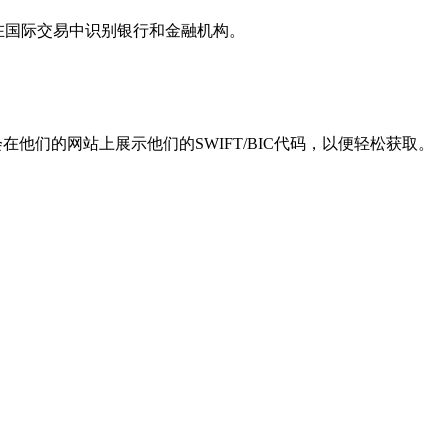
用于在国际交易中识别银行和金融机构。
他们的网站上展示他们的SWIFT/BIC代码，以便轻松获取。