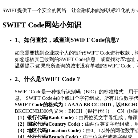
SWIFT提供了一个安全的网络，让金融机构能够以标准化的
SWIFT Code网站小知识
1、如何查找，或查询SWIFT Code信息?
如您需要找到企业或个人的银行SWIFT Code进行
如您想核实已收到的SWIFT Code信息，或查找对应地址，
温馨提示:如果您所查询的城市没有单独的SWIFT Co
2、什么是SWIFT Code？
SWIFT Code是一种银行识别码（BIC）的标准
息。 SWIFT Code由8个或11个字符组成。所有11
SWIFT Code的格式为：AAAA BB CC DDD，以BKC
BKCHCNBJ300含义为：BKCH（银行代码）、CN（
（1）银行代码(Bank Code)：
由四位英文字母组成，每家
（2）国家代码(Country Code)：
由两位英文字母组成，
（3）地区代码(Location Code)：
由0、1以外的两位数
（4）分行代码(Branch Code)：
由三位字母或数字组成，用