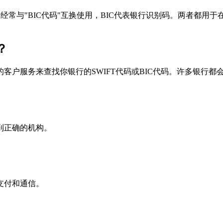
个术语经常与"BIC代码"互换使用，BIC代表银行识别码。两者都
？
户服务来查找你银行的SWIFT代码或BIC代码。许多银行都会在
到正确的机构。
支付和通信。