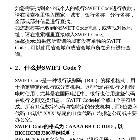
如您需要找到企业或个人的银行SWIFT Code进行收款，
请在搜索框里输入国家、城市、银行名称、分行名称，
全部或部分信息进行查找。
如您想核实已收到的SWIFT Code信息，或查找对应地
址，请在搜索框里直接输入SWIFT Code。
温馨提示:如果您所查询的城市没有单独的SWIFT
Code，可以使用省会城市或省会城市所在分行进行查
询。
2、什么是SWIFT Code？
SWIFT Code是一种银行识别码（BIC）的标准格式，用
于指定特定的银行或分支机构。这些代码在银行之间转
帐时使用，尤其是在国际电汇中。银行也使用这些代码
在银行之间交换消息。 SWIFT Code由8个或11个字符组
成。所有11位数字代码均指特定的分支机构，而8位数字
代码（或以" XXX"结尾的11位代码）均指总公司或主要
办公室。
SWIFT Code的格式为：AAAA BB CC DDD，以
BKCHCNBJ300举例说明：
BKCHCNBJ300含义为：BKCH（银行代码）、CN（国