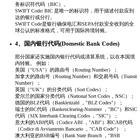
务标识符代码（BIC）。
SWIFT Code/ BIC 是唯一的标识符，用于描述付款应到
达的银行或分行。
SWIFT Code是银行确保电汇和SEPA付款安全收到的全
球公认的标准格式，可用于国际跨境转账。
4、国内银行代码(Domestic Bank Codes)
部分国家还实施国内银行代码或清算系统，以在本国境
内转账。 例如：
美国（"USA"）的路由号（Routing Number）；
加拿大的路由号（Routing Number）和交易号码（Transit
Number）；
英国（"UK"）的分类代码（Sort Codes）；
爱尔兰的国家分类代码（National Sort Codes，NSC）；
德国的BLZ代码（Bankleitzahl ，"BLZ Codes"）；
瑞士的BC代码（Bankenclearing-Nummer ，"BC"）和SIC
代码（SIX Interbank Clearing Codes ，"SIC"）；
意大利的ABI代码（Codice ABI ，"ABI"）和CAB代码
（Codice di Avviamento Bancario ，"CAB Code"） ；
澳大利亚的BSB编号（Bank State Branch ，"BSB