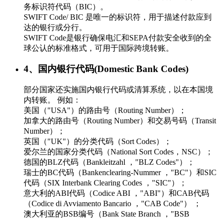
务标识符代码（BIC）。
SWIFT Code/ BIC 是唯一的标识符，用于描述付款应到
达的银行或分行。
SWIFT Code是银行确保电汇和SEPA付款安全收到的全
球公认的标准格式，可用于国际跨境转账。
4、国内银行代码(Domestic Bank Codes)
部分国家还实施国内银行代码或清算系统，以在本国境
内转账。 例如：
美国（"USA"）的路由号（Routing Number）；
加拿大的路由号（Routing Number）和交易号码（Transit
Number）；
英国（"UK"）的分类代码（Sort Codes）；
爱尔兰的国家分类代码（National Sort Codes，NSC）；
德国的BLZ代码（Bankleitzahl ，"BLZ Codes"）；
瑞士的BC代码（Bankenclearing-Nummer ，"BC"）和SIC
代码（SIX Interbank Clearing Codes ，"SIC"）；
意大利的ABI代码（Codice ABI ，"ABI"）和CAB代码
（Codice di Avviamento Bancario ，"CAB Code"） ；
澳大利亚的BSB编号（Bank State Branch ，"BSB