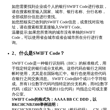
如您需要找到企业或个人的银行SWIFT Code进行收款，
请在搜索框里输入国家、城市、银行名称、分行名称，
全部或部分信息进行查找。
如您想核实已收到的SWIFT Code信息，或查找对应地
址，请在搜索框里直接输入SWIFT Code。
温馨提示:如果您所查询的城市没有单独的SWIFT
Code，可以使用省会城市或省会城市所在分行进行查
询。
2、什么是SWIFT Code？
SWIFT Code是一种银行识别码（BIC）的标准格式，用
于指定特定的银行或分支机构。这些代码在银行之间转
帐时使用，尤其是在国际电汇中。银行也使用这些代码
在银行之间交换消息。 SWIFT Code由8个或11个字符组
成。所有11位数字代码均指特定的分支机构，而8位数字
代码（或以" XXX"结尾的11位代码）均指总公司或主要
办公室。
SWIFT Code的格式为：AAAA BB CC DDD，以
BKCHCNBJ300举例说明：
BKCHCNBJ300含义为：BKCH（银行代码）、CN（国