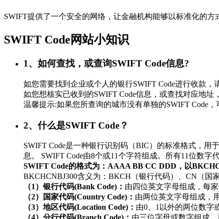
SWIFT提供了一个安全的网络，让金融机构能够以标准化的
SWIFT Code网站小知识
1、如何查找，或查询SWIFT Code信息?
如您需要找到企业或个人的银行SWIFT Code进行
如您想核实已收到的SWIFT Code信息，或查找对应地址，
温馨提示:如果您所查询的城市没有单独的SWIFT Co
2、什么是SWIFT Code？
SWIFT Code是一种银行识别码（BIC）的标准
息。 SWIFT Code由8个或11个字符组成。所有11
SWIFT Code的格式为：AAAA BB CC DDD，以BKC
BKCHCNBJ300含义为：BKCH（银行代码）、CN（
（1）银行代码(Bank Code)：
由四位英文字母组成，每家
（2）国家代码(Country Code)：
由两位英文字母组成，
（3）地区代码(Location Code)：
由0、1以外的两位数
（4）分行代码(Branch Code)：
由三位字母或数字组成，用