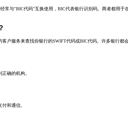
个术语经常与"BIC代码"互换使用，BIC代表银行识别码。两者都
？
户服务来查找你银行的SWIFT代码或BIC代码。许多银行都会在
到正确的机构。
支付和通信。