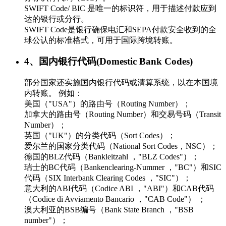
SWIFT Code/ BIC 是唯一的标识符，用于描述付款应到
达的银行或分行。
SWIFT Code是银行确保电汇和SEPA付款安全收到的全
球公认的标准格式，可用于国际跨境转账。
4、国内银行代码(Domestic Bank Codes)
部分国家还实施国内银行代码或清算系统，以在本国境
内转账。 例如：
美国（"USA"）的路由号（Routing Number）；
加拿大的路由号（Routing Number）和交易号码（Transit
Number）；
英国（"UK"）的分类代码（Sort Codes）；
爱尔兰的国家分类代码（National Sort Codes，NSC）；
德国的BLZ代码（Bankleitzahl ，"BLZ Codes"）；
瑞士的BC代码（Bankenclearing-Nummer ，"BC"）和SIC
代码（SIX Interbank Clearing Codes ，"SIC"）；
意大利的ABI代码（Codice ABI ，"ABI"）和CAB代码
（Codice di Avviamento Bancario ，"CAB Code"） ；
澳大利亚的BSB编号（Bank State Branch ，"BSB
number"）；