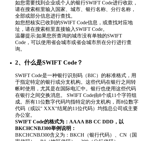
如您需要找到企业或个人的银行SWIFT Code进行收款，
请在搜索框里输入国家、城市、银行名称、分行名称，
全部或部分信息进行查找。
如您想核实已收到的SWIFT Code信息，或查找对应地
址，请在搜索框里直接输入SWIFT Code。
温馨提示:如果您所查询的城市没有单独的SWIFT
Code，可以使用省会城市或省会城市所在分行进行查
询。
2、什么是SWIFT Code？
SWIFT Code是一种银行识别码（BIC）的标准格式，用
于指定特定的银行或分支机构。这些代码在银行之间转
帐时使用，尤其是在国际电汇中。银行也使用这些代码
在银行之间交换消息。 SWIFT Code由8个或11个字符组
成。所有11位数字代码均指特定的分支机构，而8位数字
代码（或以" XXX"结尾的11位代码）均指总公司或主要
办公室。
SWIFT Code的格式为：AAAA BB CC DDD，以
BKCHCNBJ300举例说明：
BKCHCNBJ300含义为：BKCH（银行代码）、CN（国