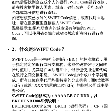
如您需要找到企业或个人的银行SWIFT Code进行收款，
请在搜索框里输入国家、城市、银行名称、分行名称，
全部或部分信息进行查找。
如您想核实已收到的SWIFT Code信息，或查找对应地
址，请在搜索框里直接输入SWIFT Code。
温馨提示:如果您所查询的城市没有单独的SWIFT
Code，可以使用省会城市或省会城市所在分行进行查
询。
2、什么是SWIFT Code？
SWIFT Code是一种银行识别码（BIC）的标准格式，用
于指定特定的银行或分支机构。这些代码在银行之间转
帐时使用，尤其是在国际电汇中。银行也使用这些代码
在银行之间交换消息。 SWIFT Code由8个或11个字符组
成。所有11位数字代码均指特定的分支机构，而8位数字
代码（或以" XXX"结尾的11位代码）均指总公司或主要
办公室。
SWIFT Code的格式为：AAAA BB CC DDD，以
BKCHCNBJ300举例说明：
BKCHCNBJ300含义为：BKCH（银行代码）、CN（国