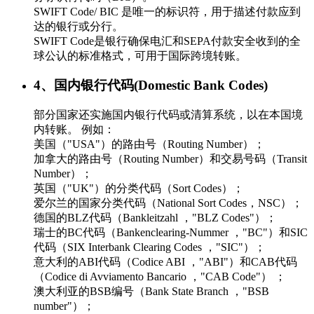
SWIFT Code/ BIC 是唯一的标识符，用于描述付款应到
达的银行或分行。
SWIFT Code是银行确保电汇和SEPA付款安全收到的全
球公认的标准格式，可用于国际跨境转账。
4、国内银行代码(Domestic Bank Codes)
部分国家还实施国内银行代码或清算系统，以在本国境
内转账。 例如：
美国（"USA"）的路由号（Routing Number）；
加拿大的路由号（Routing Number）和交易号码（Transit
Number）；
英国（"UK"）的分类代码（Sort Codes）；
爱尔兰的国家分类代码（National Sort Codes，NSC）；
德国的BLZ代码（Bankleitzahl ，"BLZ Codes"）；
瑞士的BC代码（Bankenclearing-Nummer ，"BC"）和SIC
代码（SIX Interbank Clearing Codes ，"SIC"）；
意大利的ABI代码（Codice ABI ，"ABI"）和CAB代码
（Codice di Avviamento Bancario ，"CAB Code"） ；
澳大利亚的BSB编号（Bank State Branch ，"BSB
number"）；