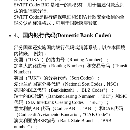
SWIFT Code/ BIC 是唯一的标识符，用于描述付款应到
达的银行或分行。
SWIFT Code是银行确保电汇和SEPA付款安全收到的全
球公认的标准格式，可用于国际跨境转账。
4、国内银行代码(Domestic Bank Codes)
部分国家还实施国内银行代码或清算系统，以在本国境
内转账。 例如：
美国（"USA"）的路由号（Routing Number）；
加拿大的路由号（Routing Number）和交易号码（Transit
Number）；
英国（"UK"）的分类代码（Sort Codes）；
爱尔兰的国家分类代码（National Sort Codes，NSC）；
德国的BLZ代码（Bankleitzahl ，"BLZ Codes"）；
瑞士的BC代码（Bankenclearing-Nummer ，"BC"）和SIC
代码（SIX Interbank Clearing Codes ，"SIC"）；
意大利的ABI代码（Codice ABI ，"ABI"）和CAB代码
（Codice di Avviamento Bancario ，"CAB Code"） ；
澳大利亚的BSB编号（Bank State Branch ，"BSB
number"）；