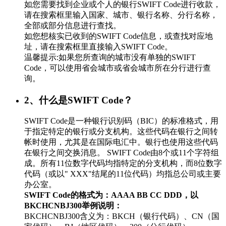
如您需要找到企业或个人的银行SWIFT Code进行收款，
请在搜索框里输入国家、城市、银行名称、分行名称，
全部或部分信息进行查找。
如您想核实已收到的SWIFT Code信息，或查找对应地
址，请在搜索框里直接输入SWIFT Code。
温馨提示:如果您所查询的城市没有单独的SWIFT
Code，可以使用省会城市或省会城市所在分行进行查
询。
2、什么是SWIFT Code？
SWIFT Code是一种银行识别码（BIC）的标准格式，用
于指定特定的银行或分支机构。这些代码在银行之间转
帐时使用，尤其是在国际电汇中。银行也使用这些代码
在银行之间交换消息。 SWIFT Code由8个或11个字符组
成。所有11位数字代码均指特定的分支机构，而8位数字
代码（或以" XXX"结尾的11位代码）均指总公司或主要
办公室。
SWIFT Code的格式为：AAAA BB CC DDD，以
BKCHCNBJ300举例说明：
BKCHCNBJ300含义为：BKCH（银行代码）、CN（国