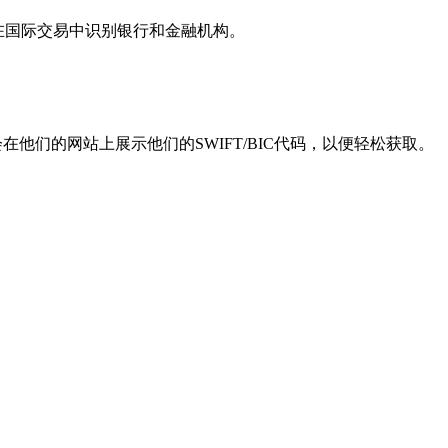
用于在国际交易中识别银行和金融机构。
他们的网站上展示他们的SWIFT/BIC代码，以便轻松获取。