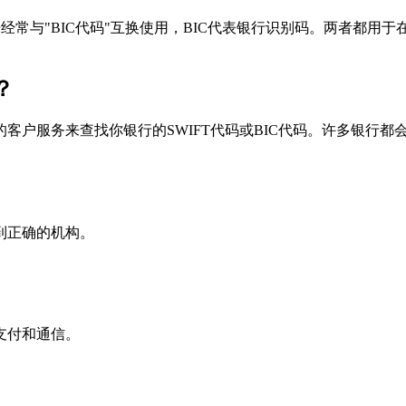
个术语经常与"BIC代码"互换使用，BIC代表银行识别码。两者都
？
户服务来查找你银行的SWIFT代码或BIC代码。许多银行都会在
到正确的机构。
支付和通信。