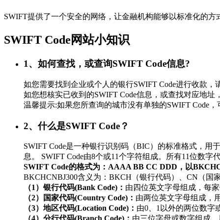
SWIFT提供了一个安全的网络，让金融机构能够以标准化的
SWIFT Code网站小知识
1、如何查找，或查询SWIFT Code信息?
如您需要找到企业或个人的银行SWIFT Code进行
如您想核实已收到的SWIFT Code信息，或查找对应地址，
温馨提示:如果您所查询的城市没有单独的SWIFT Co
2、什么是SWIFT Code？
SWIFT Code是一种银行识别码（BIC）的标准
息。 SWIFT Code由8个或11个字符组成。所有11
SWIFT Code的格式为：AAAA BB CC DDD，以BKC
BKCHCNBJ300含义为：BKCH（银行代码）、CN（
（1）银行代码(Bank Code)：
由四位英文字母组成，每家
（2）国家代码(Country Code)：
由两位英文字母组成，
（3）地区代码(Location Code)：
由0、1以外的两位数
（4）分行代码(Branch Code)：
由三位字母或数字组成，用