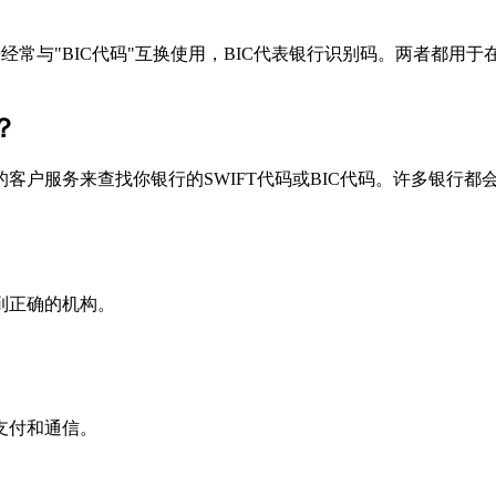
个术语经常与"BIC代码"互换使用，BIC代表银行识别码。两者都
？
户服务来查找你银行的SWIFT代码或BIC代码。许多银行都会在
到正确的机构。
支付和通信。