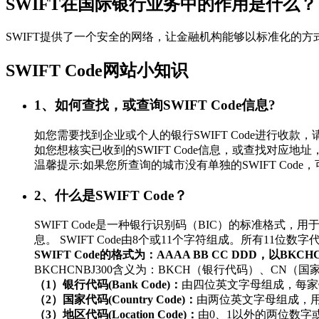
SWIFT在国际银行业务中的作用是什么？
SWIFT提供了一个安全的网络，让金融机构能够以标准化的
SWIFT Code网站小知识
1、如何查找，或查询SWIFT Code信息?
如您需要找到企业或个人的银行SWIFT Code进行
如您想核实已收到的SWIFT Code信息，或查找对应地址，
温馨提示:如果您所查询的城市没有单独的SWIFT Co
2、什么是SWIFT Code？
SWIFT Code是一种银行识别码（BIC）的标准
息。 SWIFT Code由8个或11个字符组成。所有11
SWIFT Code的格式为：AAAA BB CC DDD，以BKC
BKCHCNBJ300含义为：BKCH（银行代码）、CN（
（1）银行代码(Bank Code)：
由四位英文字母组成，每家
（2）国家代码(Country Code)：
由两位英文字母组成，
（3）地区代码(Location Code)：
由0、1以外的两位数