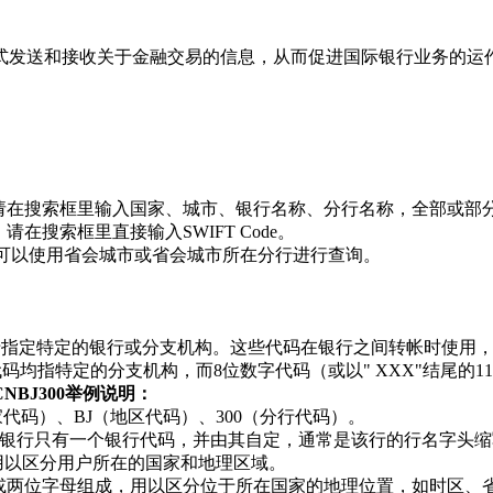
方式发送和接收关于金融交易的信息，从而促进国际银行业务的运
收款，请在搜索框里输入国家、城市、银行名称、分行名称，全部或部
请在搜索框里直接输入SWIFT Code。
de，可以使用省会城市或省会城市所在分行进行查询。
格式，用于指定特定的银行或分支机构。这些代码在银行之间转帐时
位数字代码均指特定的分支机构，而8位数字代码（或以" XXX"结尾
HCNBJ300举例说明：
国家代码）、BJ（地区代码）、300（分行代码）。
银行只有一个银行代码，并由其自定，通常是该行的行名字头缩
用以区分用户所在的国家和地理区域。
字或两位字母组成，用以区分位于所在国家的地理位置，如时区、