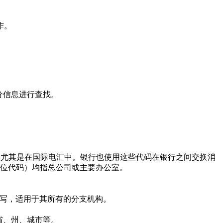
作。
分信息进行查找。
使用，尤其是在国际电汇中。银行也使用这些代码在银行之间交换消
的11位代码）均指总公司或主要办公室。
写，适用于其所有的分支机构。
省、州、城市等。