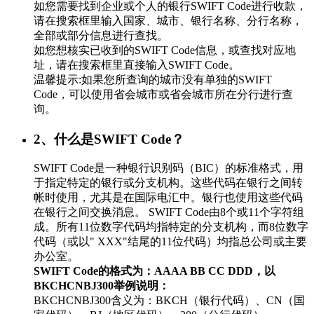
如您需要找到企业或个人的银行SWIFT Code进行收款，
请在搜索框里输入国家、城市、银行名称、分行名称，
全部或部分信息进行查找。
如您想核实已收到的SWIFT Code信息，或查找对应地
址，请在搜索框里直接输入SWIFT Code。
温馨提示:如果您所查询的城市没有单独的SWIFT
Code，可以使用省会城市或省会城市所在分行进行查
询。
2、什么是SWIFT Code？
SWIFT Code是一种银行识别码（BIC）的标准格式，用
于指定特定的银行或分支机构。这些代码在银行之间转
帐时使用，尤其是在国际电汇中。银行也使用这些代码
在银行之间交换消息。 SWIFT Code由8个或11个字符组
成。所有11位数字代码均指特定的分支机构，而8位数字
代码（或以" XXX"结尾的11位代码）均指总公司或主要
办公室。
SWIFT Code的格式为：AAAA BB CC DDD，以
BKCHCNBJ300举例说明：
BKCHCNBJ300含义为：BKCH（银行代码）、CN（国