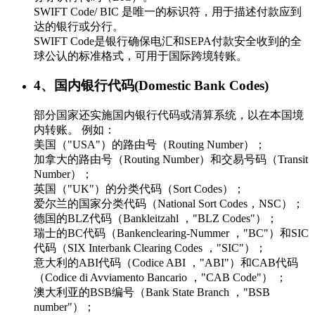
SWIFT Code/ BIC 是唯一的标识符，用于描述付款应到
达的银行或分行。
SWIFT Code是银行确保电汇和SEPA付款安全收到的全
球公认的标准格式，可用于国际跨境转账。
4、国内银行代码(Domestic Bank Codes)
部分国家还实施国内银行代码或清算系统，以在本国境
内转账。 例如：
美国（"USA"）的路由号（Routing Number）；
加拿大的路由号（Routing Number）和交易号码（Transit
Number）；
英国（"UK"）的分类代码（Sort Codes）；
爱尔兰的国家分类代码（National Sort Codes，NSC）；
德国的BLZ代码（Bankleitzahl ，"BLZ Codes"）；
瑞士的BC代码（Bankenclearing-Nummer ，"BC"）和SIC
代码（SIX Interbank Clearing Codes ，"SIC"）；
意大利的ABI代码（Codice ABI ，"ABI"）和CAB代码
（Codice di Avviamento Bancario ，"CAB Code"） ；
澳大利亚的BSB编号（Bank State Branch ，"BSB
number"）；